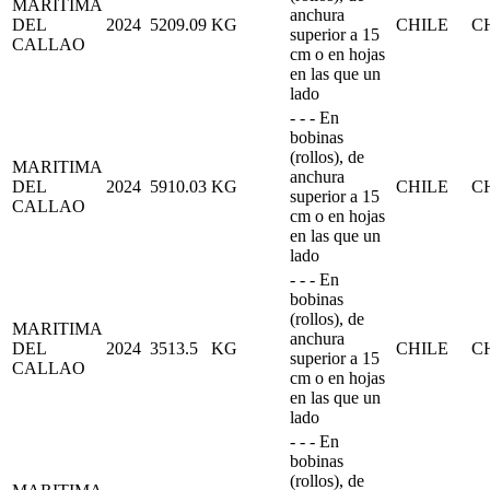
MARITIMA
anchura
DEL
2024
5209.09
KG
CHILE
C
superior a 15
CALLAO
cm o en hojas
en las que un
lado
- - - En
bobinas
(rollos), de
MARITIMA
anchura
DEL
2024
5910.03
KG
CHILE
C
superior a 15
CALLAO
cm o en hojas
en las que un
lado
- - - En
bobinas
(rollos), de
MARITIMA
anchura
DEL
2024
3513.5
KG
CHILE
C
superior a 15
CALLAO
cm o en hojas
en las que un
lado
- - - En
bobinas
(rollos), de