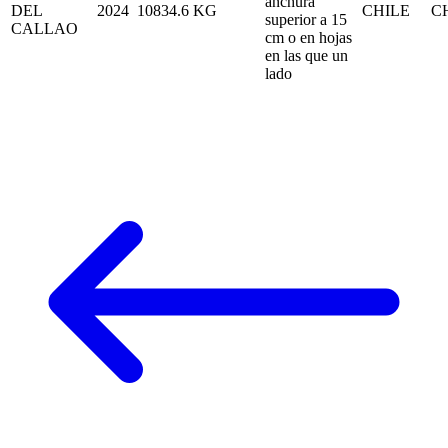
anchura
DEL
2024
10834.6
KG
CHILE
C
superior a 15
CALLAO
cm o en hojas
en las que un
lado