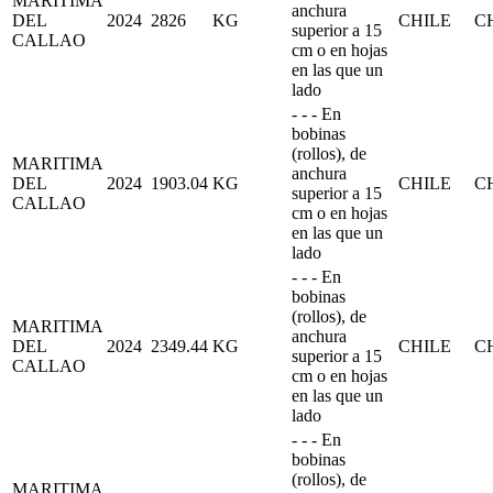
MARITIMA
anchura
DEL
2024
2826
KG
CHILE
C
superior a 15
CALLAO
cm o en hojas
en las que un
lado
- - - En
bobinas
(rollos), de
MARITIMA
anchura
DEL
2024
1903.04
KG
CHILE
C
superior a 15
CALLAO
cm o en hojas
en las que un
lado
- - - En
bobinas
(rollos), de
MARITIMA
anchura
DEL
2024
2349.44
KG
CHILE
C
superior a 15
CALLAO
cm o en hojas
en las que un
lado
- - - En
bobinas
(rollos), de
MARITIMA