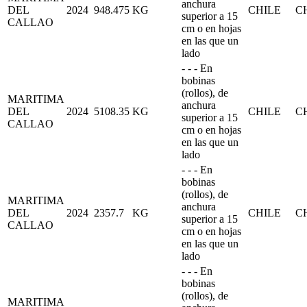
anchura
DEL
2024
948.475
KG
CHILE
C
superior a 15
CALLAO
cm o en hojas
en las que un
lado
- - - En
bobinas
(rollos), de
MARITIMA
anchura
DEL
2024
5108.35
KG
CHILE
C
superior a 15
CALLAO
cm o en hojas
en las que un
lado
- - - En
bobinas
(rollos), de
MARITIMA
anchura
DEL
2024
2357.7
KG
CHILE
C
superior a 15
CALLAO
cm o en hojas
en las que un
lado
- - - En
bobinas
(rollos), de
MARITIMA