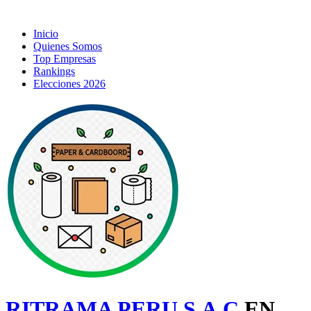
Inicio
Quienes Somos
Top Empresas
Rankings
Elecciones 2026
RITRAMA PERU S.A.C
EN