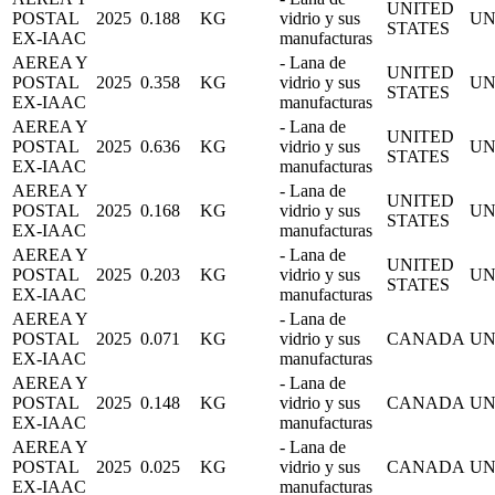
UNITED
POSTAL
2025
0.188
KG
vidrio y sus
UN
STATES
EX-IAAC
manufacturas
AEREA Y
- Lana de
UNITED
POSTAL
2025
0.358
KG
vidrio y sus
UN
STATES
EX-IAAC
manufacturas
AEREA Y
- Lana de
UNITED
POSTAL
2025
0.636
KG
vidrio y sus
UN
STATES
EX-IAAC
manufacturas
AEREA Y
- Lana de
UNITED
POSTAL
2025
0.168
KG
vidrio y sus
UN
STATES
EX-IAAC
manufacturas
AEREA Y
- Lana de
UNITED
POSTAL
2025
0.203
KG
vidrio y sus
UN
STATES
EX-IAAC
manufacturas
AEREA Y
- Lana de
POSTAL
2025
0.071
KG
vidrio y sus
CANADA
UN
EX-IAAC
manufacturas
AEREA Y
- Lana de
POSTAL
2025
0.148
KG
vidrio y sus
CANADA
UN
EX-IAAC
manufacturas
AEREA Y
- Lana de
POSTAL
2025
0.025
KG
vidrio y sus
CANADA
UN
EX-IAAC
manufacturas