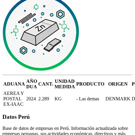
AÑO
UNIDAD
ADUANA
CANT.
PRODUCTO
ORIGEN
DUA
MEDIDA
AEREA Y
POSTAL
2024
2.289
KG
- Las demas
DENMARK
EX-IAAC
Datos Perú
Base de datos de empresas en Perú. Información actualizada sobre
empresas peruanas, sus actividades económicas, directivos y más.