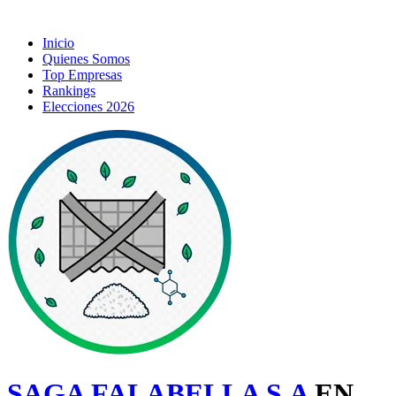
Inicio
Quienes Somos
Top Empresas
Rankings
Elecciones 2026
SAGA FALABELLA S.A
EN