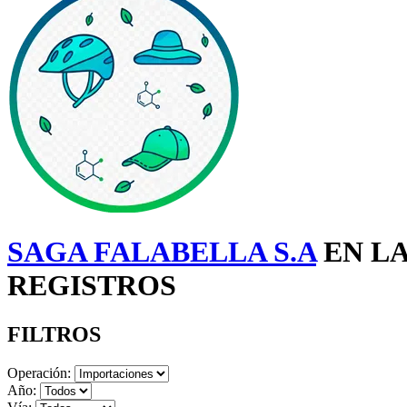
SAGA FALABELLA S.A
EN LA
REGISTROS
FILTROS
Operación:
Año: