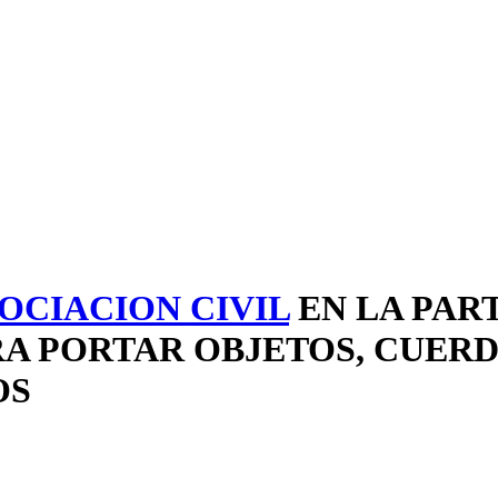
OCIACION CIVIL
EN LA PAR
RA PORTAR OBJETOS, CUERD
OS