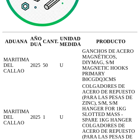
AÑO
UNIDAD
ADUANA
CANT.
PRODUCTO
DUA
MEDIDA
GANCHOS DE ACERO
MAGNÉTICOS,
MARITIMA
DIYMAG, S/M
DEL
2025
50
U
MAGNETIC HOOKS
CALLAO
PRIMARY
B0CGDQ3CMS
COLGADORES DE
ACERO DE REPUESTO
(PARA LAS PESAS DE
ZINC), S/M, S/M
HANGER FOR 1KG
MARITIMA
SLOTTED MASS -
DEL
2025
1
U
SPARE 1KG HANGER
CALLAO
COLGADORES DE
ACERO DE REPUESTO
(PARA LAS PESAS DE