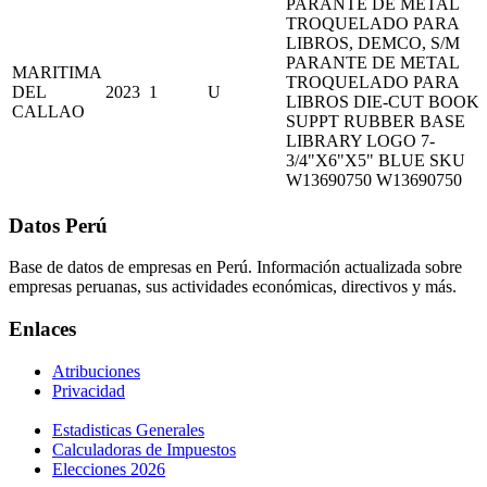
PARANTE DE METAL
TROQUELADO PARA
LIBROS, DEMCO, S/M
PARANTE DE METAL
MARITIMA
TROQUELADO PARA
DEL
2023
1
U
LIBROS DIE-CUT BOOK
CALLAO
SUPPT RUBBER BASE
LIBRARY LOGO 7-
3/4"X6"X5" BLUE SKU
W13690750 W13690750
Datos Perú
Base de datos de empresas en Perú. Información actualizada sobre
empresas peruanas, sus actividades económicas, directivos y más.
Enlaces
Atribuciones
Privacidad
Estadisticas Generales
Calculadoras de Impuestos
Elecciones 2026