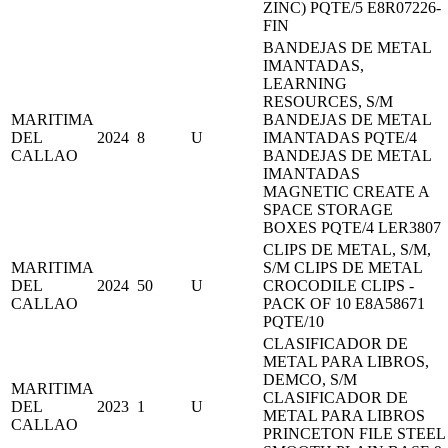
ZINC) PQTE/5 E8R07226-
FIN
BANDEJAS DE METAL
IMANTADAS,
LEARNING
RESOURCES, S/M
MARITIMA
BANDEJAS DE METAL
DEL
2024
8
U
IMANTADAS PQTE/4
CALLAO
BANDEJAS DE METAL
IMANTADAS
MAGNETIC CREATE A
SPACE STORAGE
BOXES PQTE/4 LER3807
CLIPS DE METAL, S/M,
MARITIMA
S/M CLIPS DE METAL
DEL
2024
50
U
CROCODILE CLIPS -
CALLAO
PACK OF 10 E8A58671
PQTE/10
CLASIFICADOR DE
METAL PARA LIBROS,
DEMCO, S/M
MARITIMA
CLASIFICADOR DE
DEL
2023
1
U
METAL PARA LIBROS
CALLAO
PRINCETON FILE STEEL