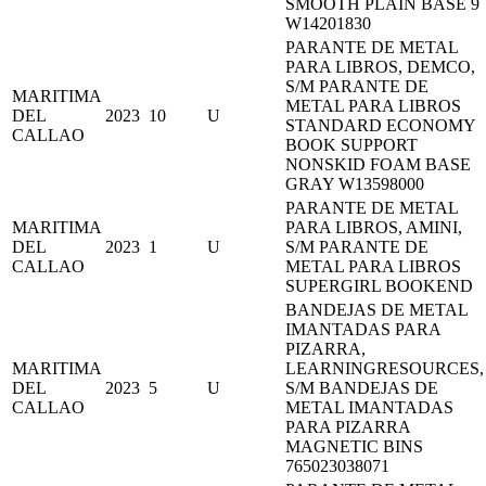
SMOOTH PLAIN BASE 9
W14201830
PARANTE DE METAL
PARA LIBROS, DEMCO,
S/M PARANTE DE
MARITIMA
METAL PARA LIBROS
DEL
2023
10
U
STANDARD ECONOMY
CALLAO
BOOK SUPPORT
NONSKID FOAM BASE
GRAY W13598000
PARANTE DE METAL
MARITIMA
PARA LIBROS, AMINI,
DEL
2023
1
U
S/M PARANTE DE
CALLAO
METAL PARA LIBROS
SUPERGIRL BOOKEND
BANDEJAS DE METAL
IMANTADAS PARA
PIZARRA,
MARITIMA
LEARNINGRESOURCES,
DEL
2023
5
U
S/M BANDEJAS DE
CALLAO
METAL IMANTADAS
PARA PIZARRA
MAGNETIC BINS
765023038071