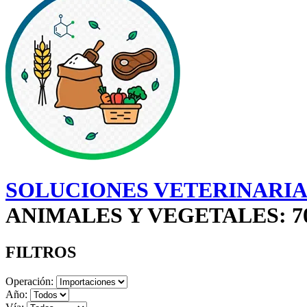
SOLUCIONES VETERINARIAS
ANIMALES Y VEGETALES: 7
FILTROS
Operación:
Año: