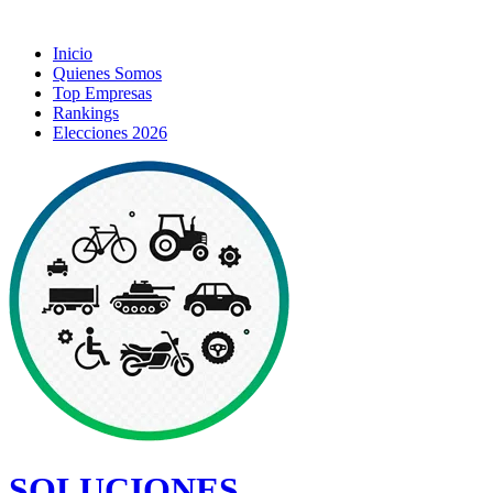
Inicio
Quienes Somos
Top Empresas
Rankings
Elecciones 2026
SOLUCIONES