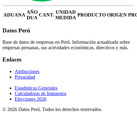
AÑO
UNIDAD
ADUANA
CANT.
PRODUCTO
ORIGEN
PR
DUA
MEDIDA
Datos Perú
Base de datos de empresas en Perú. Información actualizada sobre
empresas peruanas, sus actividades económicas, directivos y más.
Enlaces
Atribuciones
Privacidad
Estadisticas Generales
Calculadoras de Impuestos
Elecciones 2026
© 2026 Datos Perú. Todos los derechos reservados.