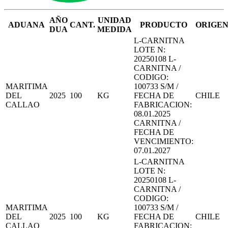
AÑO
UNIDAD
ADUANA
CANT.
PRODUCTO
ORIGE
DUA
MEDIDA
L-CARNITNA
LOTE N:
20250108 L-
CARNITNA /
CODIGO:
MARITIMA
100733 S/M /
DEL
2025
100
KG
FECHA DE
CHILE
CALLAO
FABRICACION:
08.01.2025
CARNITNA /
FECHA DE
VENCIMIENTO:
07.01.2027
L-CARNITNA
LOTE N:
20250108 L-
CARNITNA /
CODIGO:
MARITIMA
100733 S/M /
DEL
2025
100
KG
FECHA DE
CHILE
CALLAO
FABRICACION: