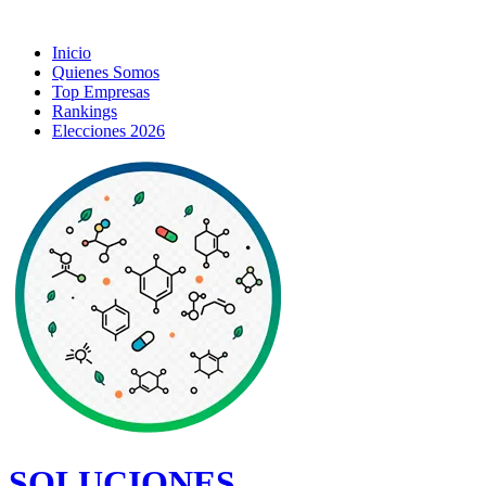
Inicio
Quienes Somos
Top Empresas
Rankings
Elecciones 2026
SOLUCIONES