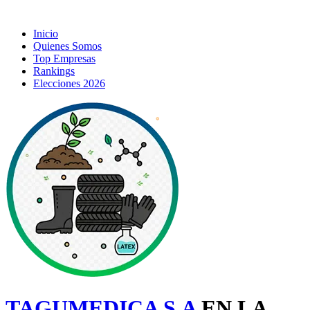
Inicio
Quienes Somos
Top Empresas
Rankings
Elecciones 2026
TAGUMEDICA S.A
EN LA