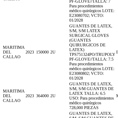
PF-GLOVE//TALLA: 7
Para procedimientos
médico quirúrgicos LOTE:
E23080702; VCTO:
01/2028
GUANTES DE LATEX,
S/M, S/M LATEX
SURGICAL GLOVES
(GUANTES
QUIRURGICOS DE
MARITIMA
LATEX)
DEL
2023
150000
2U
TPS751324PO/TRUPOLY
CALLAO
PF-GLOVE//TALLA: 7.5
Para procedimientos
médico quirúrgicos LOTE:
E23080802; VCTO:
01/2028
GUANTES DE LATEX,
S/M, S/M GUANTES DE
MARITIMA
LATEX TALLA: 6.5
DEL
2023
364000
2U
USO: Para procedimientos
CALLAO
médico quirúrgicos
728,000 PIEZAS
GUANTES DE LATEX,