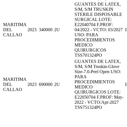
GUANTES DE LATEX,
S/M, S/M TRUSKIN
STERILE DISPOSABLE
SURGICAL LOTE:
MARITIMA
E22040704 F.PROF:
DEL
2023
340000
2U
04/2022 - VCTO: 03/2027
CALLAO
USO: PARA
PROCEDIMIENTOS
MEDICO
QUIRURGICOS
TSS701324PO
GUANTES DE LATEX,
S/M, S/M Truskin-Glove
Size-7.0-Peel Open USO:
PARA
MARITIMA
PROCEDIMIENTOS
DEL
2023
690000
2U
MEDICO
CALLAO
QUIRURGICOS LOTE:
E22050704 F.PROF: May-
2022 - VCTO:Apr-2027
TSS751324PO