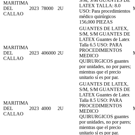
S/M, S/M GUANTES DE
MARITIMA
LATEX TALLA: 8.0
DEL
2023
78000
2U
USO: Para procedimientos
CALLAO
médico quirúrgicos
156,000 PIEZAS
GUANTES DE LATEX,
S/M, S/M GUANTES DE
LATEX Guantes de Latex
Talla 6.5 USO: PARA
MARITIMA
PROCEDIMIENTOS
DEL
2023
406000
2U
MEDICO
CALLAO
QUIRURGICOS guantes
por unidades, no por pares;
mientras que el precio
unitario sí es por par.
GUANTES DE LATEX,
S/M, S/M GUANTES DE
LATEX Guantes de Latex
Talla 8.5 USO: PARA
MARITIMA
PROCEDIMIENTOS
DEL
2023
4000
2U
MEDICO
CALLAO
QUIRURGICOS guantes
por unidades, no por pares;
mientras que el precio
unitario sí es por par.