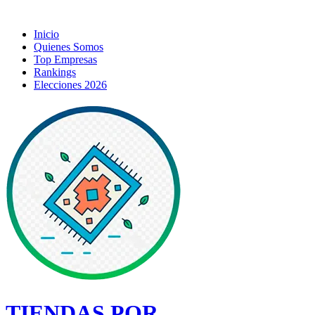
Inicio
Quienes Somos
Top Empresas
Rankings
Elecciones 2026
TIENDAS POR