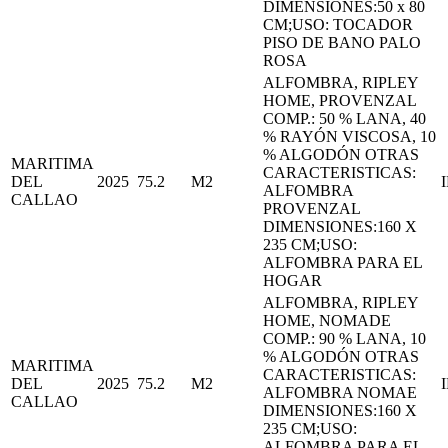
DIMENSIONES:50 x 80
CM;USO: TOCADOR
PISO DE BANO PALO
ROSA
ALFOMBRA, RIPLEY
HOME, PROVENZAL
COMP.: 50 % LANA, 40
% RAYÓN VISCOSA, 10
% ALGODÓN OTRAS
MARITIMA
CARACTERISTICAS:
DEL
2025
75.2
M2
ALFOMBRA
CALLAO
PROVENZAL
DIMENSIONES:160 X
235 CM;USO:
ALFOMBRA PARA EL
HOGAR
ALFOMBRA, RIPLEY
HOME, NOMADE
COMP.: 90 % LANA, 10
% ALGODÓN OTRAS
MARITIMA
CARACTERISTICAS:
DEL
2025
75.2
M2
ALFOMBRA NOMAE
CALLAO
DIMENSIONES:160 X
235 CM;USO:
ALFOMBRA PARA EL