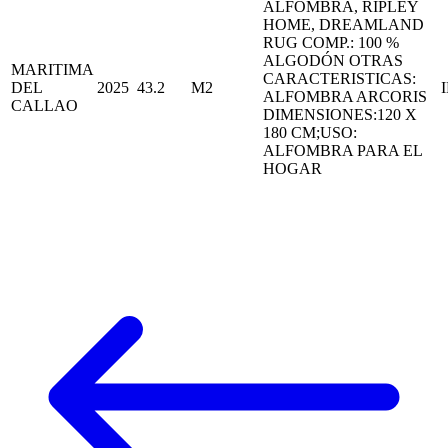
ALFOMBRA, RIPLEY
HOME, DREAMLAND
RUG COMP.: 100 %
ALGODÓN OTRAS
MARITIMA
CARACTERISTICAS:
DEL
2025
43.2
M2
ALFOMBRA ARCORIS
CALLAO
DIMENSIONES:120 X
180 CM;USO:
ALFOMBRA PARA EL
HOGAR