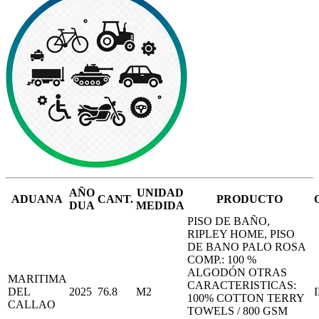
AÑO
UNIDAD
ADUANA
CANT.
PRODUCTO
DUA
MEDIDA
PISO DE BAÑO,
RIPLEY HOME, PISO
DE BANO PALO ROSA
COMP.: 100 %
ALGODÓN OTRAS
MARITIMA
CARACTERISTICAS:
DEL
2025
76.8
M2
100% COTTON TERRY
CALLAO
TOWELS / 800 GSM