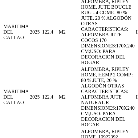
ALFOMBRA, RIPLEY
HOME, JUTE BOUCLE
RUG - 4 COMP.: 80 %
JUTE, 20 % ALGODÓN
OTRAS
MARITIMA
CARACTERISTICAS:
DEL
2025
122.4
M2
ALFOMBRA JUTE
CALLAO
COCOS 170
DIMENSIONES:170X240
CM;USO: PARA
DECORACION DEL
HOGAR
ALFOMBRA, RIPLEY
HOME, HEMP 2 COMP.:
80 % JUTE, 20 %
ALGODÓN OTRAS
MARITIMA
CARACTERISTICAS:
DEL
2025
122.4
M2
ALFOMBRA JUTE
CALLAO
NATURAL R
DIMENSIONES:170X240
CM;USO: PARA
DECORACION DEL
HOGAR
ALFOMBRA, RIPLEY
HOME, 19922392