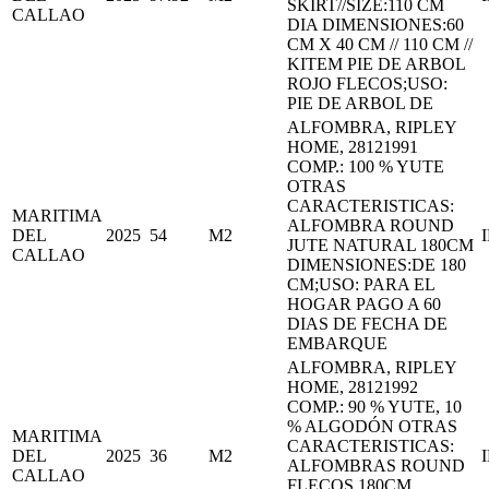
SKIRT//SIZE:110 CM
CALLAO
DIA DIMENSIONES:60
CM X 40 CM // 110 CM //
KITEM PIE DE ARBOL
ROJO FLECOS;USO:
PIE DE ARBOL DE
ALFOMBRA, RIPLEY
HOME, 28121991
COMP.: 100 % YUTE
OTRAS
CARACTERISTICAS:
MARITIMA
ALFOMBRA ROUND
DEL
2025
54
M2
JUTE NATURAL 180CM
CALLAO
DIMENSIONES:DE 180
CM;USO: PARA EL
HOGAR PAGO A 60
DIAS DE FECHA DE
EMBARQUE
ALFOMBRA, RIPLEY
HOME, 28121992
COMP.: 90 % YUTE, 10
% ALGODÓN OTRAS
MARITIMA
CARACTERISTICAS:
DEL
2025
36
M2
ALFOMBRAS ROUND
CALLAO
FLECOS 180CM