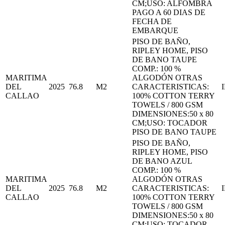
CM;USO: ALFOMBRA
PAGO A 60 DIAS DE
FECHA DE
EMBARQUE
PISO DE BAÑO,
RIPLEY HOME, PISO
DE BANO TAUPE
COMP.: 100 %
MARITIMA
ALGODÓN OTRAS
DEL
2025
76.8
M2
CARACTERISTICAS:
CALLAO
100% COTTON TERRY
TOWELS / 800 GSM
DIMENSIONES:50 x 80
CM;USO: TOCADOR
PISO DE BANO TAUPE
PISO DE BAÑO,
RIPLEY HOME, PISO
DE BANO AZUL
COMP.: 100 %
MARITIMA
ALGODÓN OTRAS
DEL
2025
76.8
M2
CARACTERISTICAS:
CALLAO
100% COTTON TERRY
TOWELS / 800 GSM
DIMENSIONES:50 x 80
CM;USO: TOCADOR