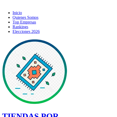
Inicio
Quienes Somos
Top Empresas
Rankings
Elecciones 2026
TIENDAS POR