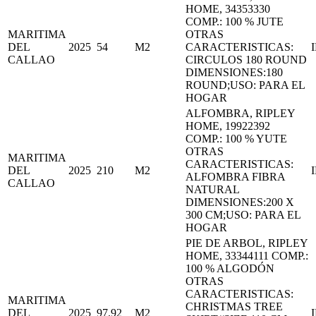
HOME, 34353330
COMP.: 100 % JUTE
MARITIMA
OTRAS
DEL
2025
54
M2
CARACTERISTICAS:
CALLAO
CIRCULOS 180 ROUND
DIMENSIONES:180
ROUND;USO: PARA EL
HOGAR
ALFOMBRA, RIPLEY
HOME, 19922392
COMP.: 100 % YUTE
OTRAS
MARITIMA
CARACTERISTICAS:
DEL
2025
210
M2
ALFOMBRA FIBRA
CALLAO
NATURAL
DIMENSIONES:200 X
300 CM;USO: PARA EL
HOGAR
PIE DE ARBOL, RIPLEY
HOME, 33344111 COMP.:
100 % ALGODÓN
OTRAS
CARACTERISTICAS:
MARITIMA
CHRISTMAS TREE
DEL
2025
97.92
M2