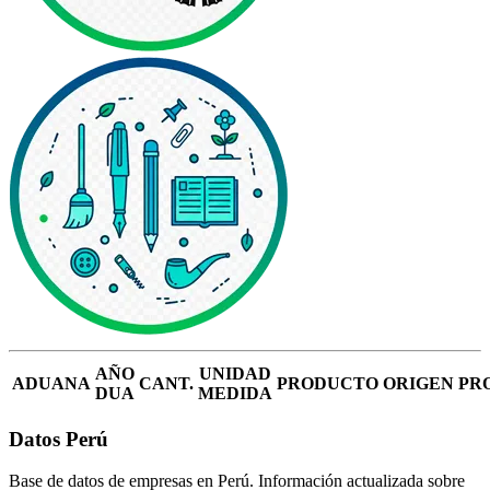
AÑO
UNIDAD
ADUANA
CANT.
PRODUCTO
ORIGEN
PR
DUA
MEDIDA
Datos Perú
Base de datos de empresas en Perú. Información actualizada sobre