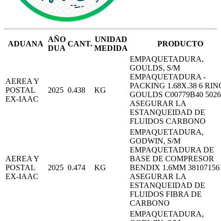
AÑO
UNIDAD
ADUANA
CANT.
PRODUCTO
DUA
MEDIDA
EMPAQUETADURA,
GOULDS, S/M
EMPAQUETADURA -
AEREA Y
PACKING 1.68X.38 6 RING
POSTAL
2025
0.438
KG
GOULDS C00779B40 5026
EX-IAAC
ASEGURAR LA
ESTANQUEIDAD DE
FLUIDOS CARBONO
EMPAQUETADURA,
GODWIN, S/M
EMPAQUETADURA DE
AEREA Y
BASE DE COMPRESOR
POSTAL
2025
0.474
KG
BENDIX 1.6MM 38107156
EX-IAAC
ASEGURAR LA
ESTANQUEIDAD DE
FLUIDOS FIBRA DE
CARBONO
EMPAQUETADURA,