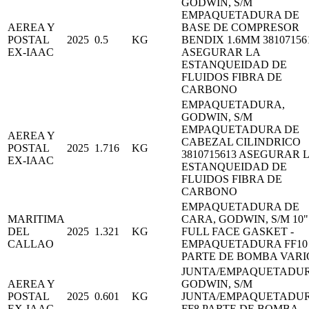
GODWIN, S/M
EMPAQUETADURA DE
AEREA Y
BASE DE COMPRESOR
POSTAL
2025
0.5
KG
BENDIX 1.6MM 38107156
EX-IAAC
ASEGURAR LA
ESTANQUEIDAD DE
FLUIDOS FIBRA DE
CARBONO
EMPAQUETADURA,
GODWIN, S/M
EMPAQUETADURA DE
AEREA Y
CABEZAL CILINDRICO
POSTAL
2025
1.716
KG
3810715613 ASEGURAR 
EX-IAAC
ESTANQUEIDAD DE
FLUIDOS FIBRA DE
CARBONO
EMPAQUETADURA DE
MARITIMA
CARA, GODWIN, S/M 10"
DEL
2025
1.321
KG
FULL FACE GASKET -
CALLAO
EMPAQUETADURA FF10
PARTE DE BOMBA VARI
JUNTA/EMPAQUETADUR
AEREA Y
GODWIN, S/M
POSTAL
2025
0.601
KG
JUNTA/EMPAQUETADU
EX-IAAC
FF8 PARTE DE BOMBA