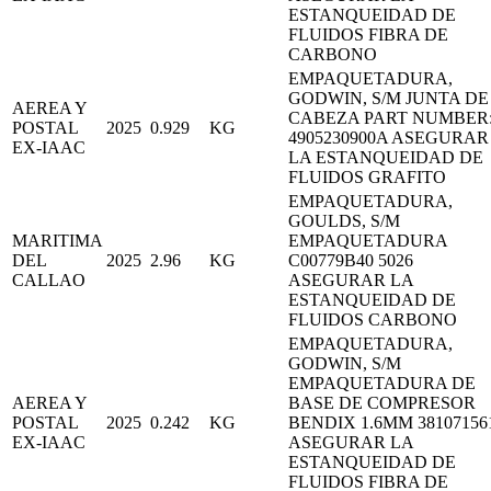
ESTANQUEIDAD DE
FLUIDOS FIBRA DE
CARBONO
EMPAQUETADURA,
GODWIN, S/M JUNTA DE
AEREA Y
CABEZA PART NUMBER
POSTAL
2025
0.929
KG
4905230900A ASEGURAR
EX-IAAC
LA ESTANQUEIDAD DE
FLUIDOS GRAFITO
EMPAQUETADURA,
GOULDS, S/M
MARITIMA
EMPAQUETADURA
DEL
2025
2.96
KG
C00779B40 5026
CALLAO
ASEGURAR LA
ESTANQUEIDAD DE
FLUIDOS CARBONO
EMPAQUETADURA,
GODWIN, S/M
EMPAQUETADURA DE
AEREA Y
BASE DE COMPRESOR
POSTAL
2025
0.242
KG
BENDIX 1.6MM 38107156
EX-IAAC
ASEGURAR LA
ESTANQUEIDAD DE
FLUIDOS FIBRA DE