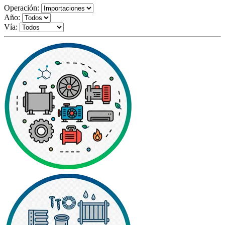
Operación:
Año:
Vía: