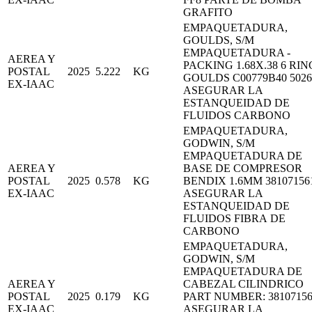
GRAFITO
EMPAQUETADURA,
GOULDS, S/M
EMPAQUETADURA -
AEREA Y
PACKING 1.68X.38 6 RING
POSTAL
2025
5.222
KG
GOULDS C00779B40 5026
EX-IAAC
ASEGURAR LA
ESTANQUEIDAD DE
FLUIDOS CARBONO
EMPAQUETADURA,
GODWIN, S/M
EMPAQUETADURA DE
AEREA Y
BASE DE COMPRESOR
POSTAL
2025
0.578
KG
BENDIX 1.6MM 38107156
EX-IAAC
ASEGURAR LA
ESTANQUEIDAD DE
FLUIDOS FIBRA DE
CARBONO
EMPAQUETADURA,
GODWIN, S/M
EMPAQUETADURA DE
AEREA Y
CABEZAL CILINDRICO
POSTAL
2025
0.179
KG
PART NUMBER: 38107156
EX-IAAC
ASEGURAR LA