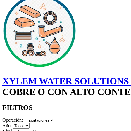
XYLEM WATER SOLUTIONS 
COBRE O CON ALTO CONTEN
FILTROS
Operación:
Año: