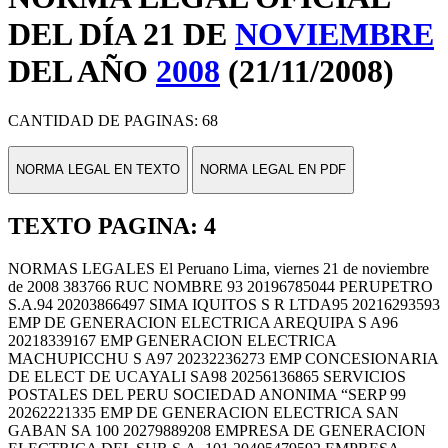
DEL DÍA 21 DE
NOVIEMBRE
DEL AÑO
2008
(21/11/2008)
CANTIDAD DE PAGINAS: 68
NORMA LEGAL EN TEXTO
NORMA LEGAL EN PDF
TEXTO PAGINA: 4
NORMAS LEGALES El Peruano Lima, viernes 21 de noviembre
de 2008 383766 RUC NOMBRE 93 20196785044 PERUPETRO
S.A.94 20203866497 SIMA IQUITOS S R LTDA95 20216293593
EMP DE GENERACION ELECTRICA AREQUIPA S A96
20218339167 EMP GENERACION ELECTRICA
MACHUPICCHU S A97 20232236273 EMP CONCESIONARIA
DE ELECT DE UCAYALI SA98 20256136865 SERVICIOS
POSTALES DEL PERU SOCIEDAD ANONIMA “SERP 99
20262221335 EMP DE GENERACION ELECTRICA SAN
GABAN SA 100 20279889208 EMPRESA DE GENERACION