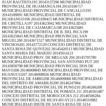
JUAN BAUTISTA193 20143137296 MUNICIPALIDAD
PROVINCIAL DE HUAMANGA194 20143166717
MUNICIPALIDAD PROVINCIAL DE CANGALLO195
20143189091 MUNICIPALIDAD DISTRITAL DE
HUARANGO196 20143189415 MUNICIPALIDAD DISTRITAL
DE CHETILLA197 20143623042 MUNICIPALIDAD
PROVINCIAL DE CAJAMARCA198 20143625681
MUNICIPALIDAD DISTRITAL DE B. DEL INCA199
20143625843 MUNICIPALIDAD PROVINCIAL SAN
MIGUEL200 20143671527 MUNICIPALIDAD DISTRITAL DE
VINCHOS201 20143772129 CONCEJO DISTRITAL DE
SANTA ROSA DE QUIVE202 20145420513 MUNICIPALIDAD
SANTA MARIA DEL MAR203 20145614121
MUNICIPALIDAD PROV. DE MELGAR 204 20145705780
MUNICIPALIDAD PROVINCIAL SAN ANTONIO PUT 205
20145850798 MUNICIPALIDAD PROVINCIAL DOS DE
MAYO206 20146008845 MUNICIPALIDAD PROVINCIAL DE
HUANUCO207 20146008926 MUNICIPALIDAD
PROVINCIAL DE AMBO208 20146009060 MUNICIPALIDAD
DEL DISTRITO DE AMARILIS209 20146247084
MUNICIPALIDAD PROVINCIAL DE PUNO210 20146266208
MUNICIPALIDAD DISTRITAL DE POMATA 211 20146501487
CONCEJO DISTRITAL DE MOROCOCHA 212 20146506284
CONCEJO DISTRITAL DE HUAY-HUAY213 20146510982
MUNICIPALIDAD DISTR DE SANTA ROSA DE S214