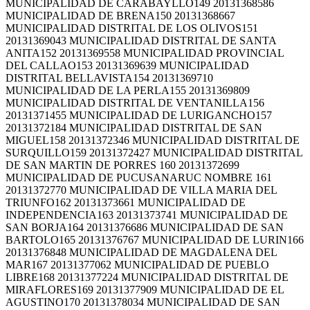
MUNICIPALIDAD DE CARABAYLLO149 20131368586
MUNICIPALIDAD DE BRENA150 20131368667
MUNICIPALIDAD DISTRITAL DE LOS OLIVOS151
20131369043 MUNICIPALIDAD DISTRITAL DE SANTA
ANITA152 20131369558 MUNICIPALIDAD PROVINCIAL
DEL CALLAO153 20131369639 MUNICIPALIDAD
DISTRITAL BELLAVISTA154 20131369710
MUNICIPALIDAD DE LA PERLA155 20131369809
MUNICIPALIDAD DISTRITAL DE VENTANILLA156
20131371455 MUNICIPALIDAD DE LURIGANCHO157
20131372184 MUNICIPALIDAD DISTRITAL DE SAN
MIGUEL158 20131372346 MUNICIPALIDAD DISTRITAL DE
SURQUILLO159 20131372427 MUNICIPALIDAD DISTRITAL
DE SAN MARTIN DE PORRES 160 20131372699
MUNICIPALIDAD DE PUCUSANARUC NOMBRE 161
20131372770 MUNICIPALIDAD DE VILLA MARIA DEL
TRIUNFO162 20131373661 MUNICIPALIDAD DE
INDEPENDENCIA163 20131373741 MUNICIPALIDAD DE
SAN BORJA164 20131376686 MUNICIPALIDAD DE SAN
BARTOLO165 20131376767 MUNICIPALIDAD DE LURIN166
20131376848 MUNICIPALIDAD DE MAGDALENA DEL
MAR167 20131377062 MUNICIPALIDAD DE PUEBLO
LIBRE168 20131377224 MUNICIPALIDAD DISTRITAL DE
MIRAFLORES169 20131377909 MUNICIPALIDAD DE EL
AGUSTINO170 20131378034 MUNICIPALIDAD DE SAN