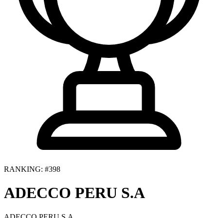
RANKING: #398
ADECCO PERU S.A
ADECCO PERU S.A.