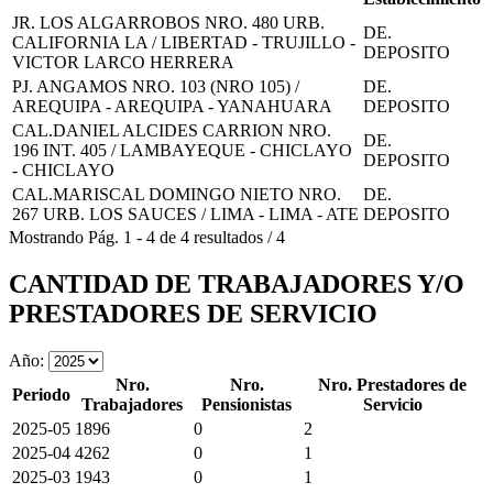
JR. LOS ALGARROBOS NRO. 480 URB.
DE.
CALIFORNIA LA / LIBERTAD - TRUJILLO -
DEPOSITO
VICTOR LARCO HERRERA
PJ. ANGAMOS NRO. 103 (NRO 105) /
DE.
AREQUIPA - AREQUIPA - YANAHUARA
DEPOSITO
CAL.DANIEL ALCIDES CARRION NRO.
DE.
196 INT. 405 / LAMBAYEQUE - CHICLAYO
DEPOSITO
- CHICLAYO
CAL.MARISCAL DOMINGO NIETO NRO.
DE.
267 URB. LOS SAUCES / LIMA - LIMA - ATE
DEPOSITO
Mostrando
Pág.
1
-
4
de
4
resultados
/
4
CANTIDAD DE TRABAJADORES Y/O
PRESTADORES DE SERVICIO
Año:
Nro.
Nro.
Nro. Prestadores de
Periodo
Trabajadores
Pensionistas
Servicio
2025-05
1896
0
2
2025-04
4262
0
1
2025-03
1943
0
1