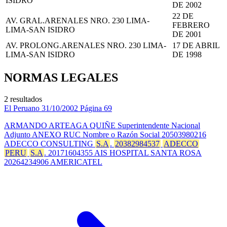
ISIDRO
DE 2002
22 DE
AV. GRAL.ARENALES NRO. 230 LIMA-
FEBRERO
LIMA-SAN ISIDRO
DE 2001
AV. PROLONG.ARENALES NRO. 230 LIMA-
17 DE ABRIL
LIMA-SAN ISIDRO
DE 1998
NORMAS LEGALES
2 resultados
El Peruano
31/10/2002
Página 69
ARMANDO ARTEAGA QUIÑE Superintendente Nacional
Adjunto ANEXO RUC Nombre o Razón Social 20503980216
ADECCO CONSULTING
S.A
.
20382984537
ADECCO
PERU
S.A
. 20171604355 AIS HOSPITAL SANTA ROSA
20264234906 AMERICATEL