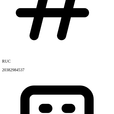
RUC
20382984537