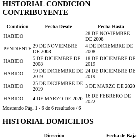
HISTORIAL CONDICION
CONTRIBUYENTE
Condición
Fecha Desde
Fecha Hasta
28 DE NOVIEMBRE
HABIDO
DE 2008
29 DE NOVIEMBRE
4 DE DICIEMBRE DE
PENDIENTE
DE 2008
2008
5 DE DICIEMBRE DE
18 DE DICIEMBRE DE
HABIDO
2008
2019
19 DE DICIEMBRE DE
24 DE DICIEMBRE DE
HABIDO
2019
2019
25 DE DICIEMBRE DE
HABIDO
3 DE MARZO DE 2020
2019
16 DE FEBRERO DE
HABIDO
4 DE MARZO DE 2020
2022
Mostrando
Pág.
1
-
6
de
6
resultados
/
6
HISTORIAL DOMICILIOS
Dirección
Fecha de Baja