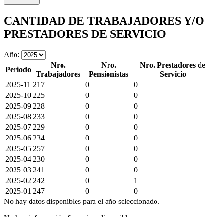
CANTIDAD DE TRABAJADORES Y/O
PRESTADORES DE SERVICIO
Año:
Nro.
Nro.
Nro. Prestadores de
Periodo
Trabajadores
Pensionistas
Servicio
2025-11
217
0
0
2025-10
225
0
0
2025-09
228
0
0
2025-08
233
0
0
2025-07
229
0
0
2025-06
234
0
0
2025-05
257
0
0
2025-04
230
0
0
2025-03
241
0
0
2025-02
242
0
1
2025-01
247
0
0
No hay datos disponibles para el año seleccionado.