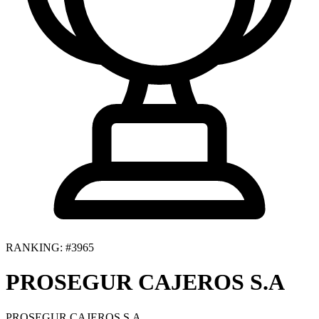
RANKING: #3965
PROSEGUR CAJEROS S.A
PROSEGUR CAJEROS S.A.