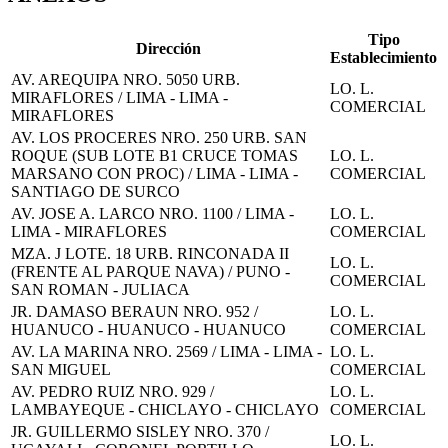
Tipo
Dirección
Establecimiento
AV. AREQUIPA NRO. 5050 URB.
LO. L.
MIRAFLORES / LIMA - LIMA -
COMERCIAL
MIRAFLORES
AV. LOS PROCERES NRO. 250 URB. SAN
ROQUE (SUB LOTE B1 CRUCE TOMAS
LO. L.
MARSANO CON PROC) / LIMA - LIMA -
COMERCIAL
SANTIAGO DE SURCO
AV. JOSE A. LARCO NRO. 1100 / LIMA -
LO. L.
LIMA - MIRAFLORES
COMERCIAL
MZA. J LOTE. 18 URB. RINCONADA II
LO. L.
(FRENTE AL PARQUE NAVA) / PUNO -
COMERCIAL
SAN ROMAN - JULIACA
JR. DAMASO BERAUN NRO. 952 /
LO. L.
HUANUCO - HUANUCO - HUANUCO
COMERCIAL
AV. LA MARINA NRO. 2569 / LIMA - LIMA -
LO. L.
SAN MIGUEL
COMERCIAL
AV. PEDRO RUIZ NRO. 929 /
LO. L.
LAMBAYEQUE - CHICLAYO - CHICLAYO
COMERCIAL
JR. GUILLERMO SISLEY NRO. 370 /
LO. L.