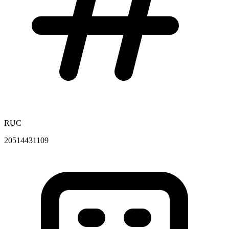
RUC
20514431109