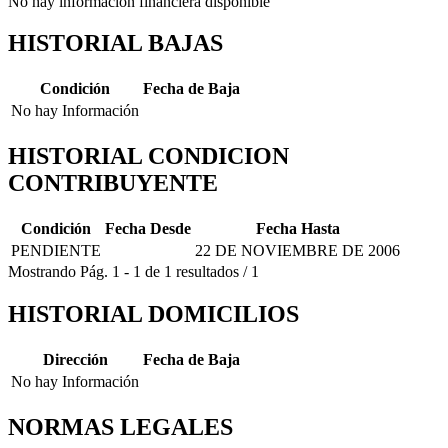
No hay información financiera disponible
HISTORIAL BAJAS
Condición
Fecha de Baja
No hay Información
HISTORIAL CONDICION
CONTRIBUYENTE
Condición
Fecha Desde
Fecha Hasta
PENDIENTE
22 DE NOVIEMBRE DE 2006
Mostrando
Pág.
1
-
1
de
1
resultados
/
1
HISTORIAL DOMICILIOS
Dirección
Fecha de Baja
No hay Información
NORMAS LEGALES