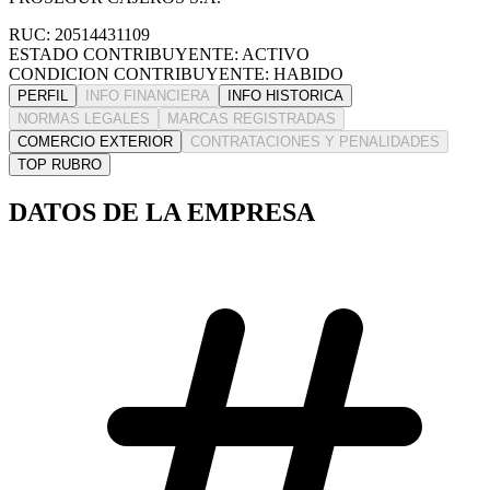
RUC: 20514431109
ESTADO CONTRIBUYENTE: ACTIVO
CONDICION CONTRIBUYENTE: HABIDO
PERFIL
INFO FINANCIERA
INFO HISTORICA
NORMAS LEGALES
MARCAS REGISTRADAS
COMERCIO EXTERIOR
CONTRATACIONES Y PENALIDADES
TOP RUBRO
DATOS DE LA EMPRESA