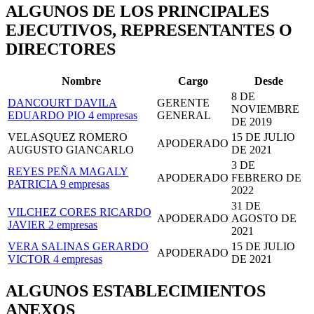
ALGUNOS DE LOS PRINCIPALES
EJECUTIVOS, REPRESENTANTES O
DIRECTORES
Nombre
Cargo
Desde
8 DE
DANCOURT DAVILA
GERENTE
NOVIEMBRE
EDUARDO PIO
4 empresas
GENERAL
DE 2019
VELASQUEZ ROMERO
15 DE JULIO
APODERADO
AUGUSTO GIANCARLO
DE 2021
3 DE
REYES PEÑA MAGALY
APODERADO
FEBRERO DE
PATRICIA
9 empresas
2022
31 DE
VILCHEZ CORES RICARDO
APODERADO
AGOSTO DE
JAVIER
2 empresas
2021
VERA SALINAS GERARDO
15 DE JULIO
APODERADO
VICTOR
4 empresas
DE 2021
ALGUNOS ESTABLECIMIENTOS
ANEXOS