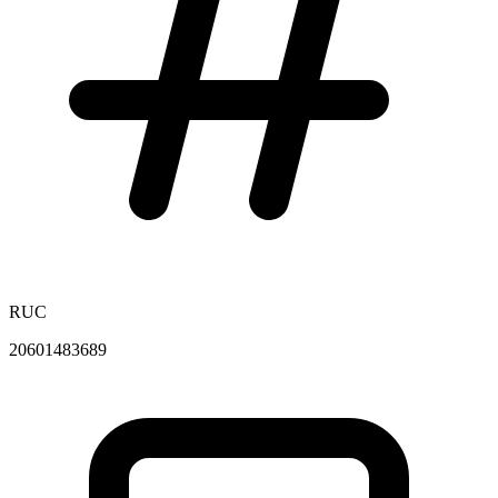
RUC
20601483689