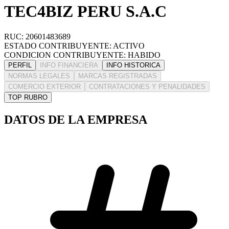
TEC4BIZ PERU S.A.C
RUC: 20601483689
ESTADO CONTRIBUYENTE: ACTIVO
CONDICION CONTRIBUYENTE: HABIDO
PERFIL
INFO FINANCIERA
INFO HISTORICA
NORMAS LEGALES
MARCAS REGISTRADAS
COMERCIO EXTERIOR
CONTRATACIONES Y PENALIDADES
TOP RUBRO
DATOS DE LA EMPRESA