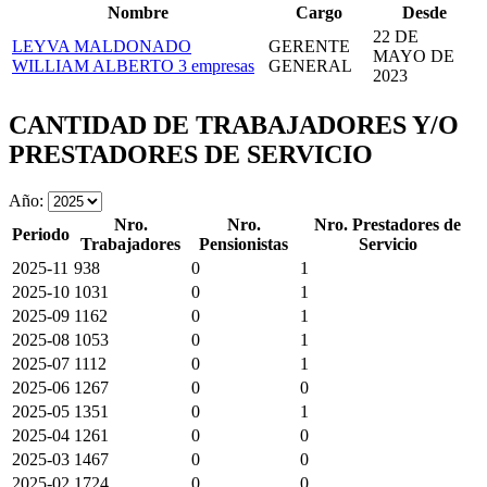
Nombre
Cargo
Desde
22 DE
LEYVA MALDONADO
GERENTE
MAYO DE
WILLIAM ALBERTO
3 empresas
GENERAL
2023
CANTIDAD DE TRABAJADORES Y/O
PRESTADORES DE SERVICIO
Año:
Nro.
Nro.
Nro. Prestadores de
Periodo
Trabajadores
Pensionistas
Servicio
2025-11
938
0
1
2025-10
1031
0
1
2025-09
1162
0
1
2025-08
1053
0
1
2025-07
1112
0
1
2025-06
1267
0
0
2025-05
1351
0
1
2025-04
1261
0
0
2025-03
1467
0
0
2025-02
1724
0
0