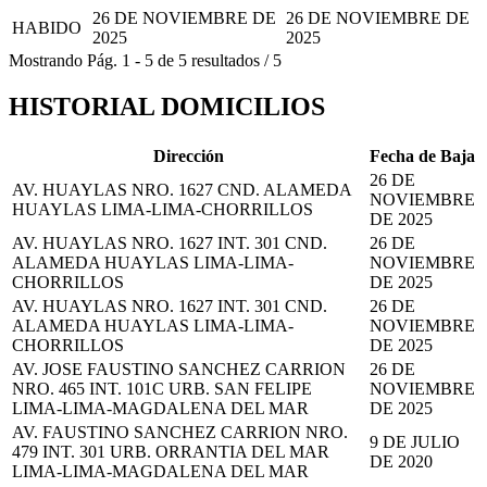
26 DE NOVIEMBRE DE
26 DE NOVIEMBRE DE
HABIDO
2025
2025
Mostrando
Pág.
1
-
5
de
5
resultados
/
5
HISTORIAL DOMICILIOS
Dirección
Fecha de Baja
26 DE
AV. HUAYLAS NRO. 1627 CND. ALAMEDA
NOVIEMBRE
HUAYLAS LIMA-LIMA-CHORRILLOS
DE 2025
AV. HUAYLAS NRO. 1627 INT. 301 CND.
26 DE
ALAMEDA HUAYLAS LIMA-LIMA-
NOVIEMBRE
CHORRILLOS
DE 2025
AV. HUAYLAS NRO. 1627 INT. 301 CND.
26 DE
ALAMEDA HUAYLAS LIMA-LIMA-
NOVIEMBRE
CHORRILLOS
DE 2025
AV. JOSE FAUSTINO SANCHEZ CARRION
26 DE
NRO. 465 INT. 101C URB. SAN FELIPE
NOVIEMBRE
LIMA-LIMA-MAGDALENA DEL MAR
DE 2025
AV. FAUSTINO SANCHEZ CARRION NRO.
9 DE JULIO
479 INT. 301 URB. ORRANTIA DEL MAR
DE 2020
LIMA-LIMA-MAGDALENA DEL MAR