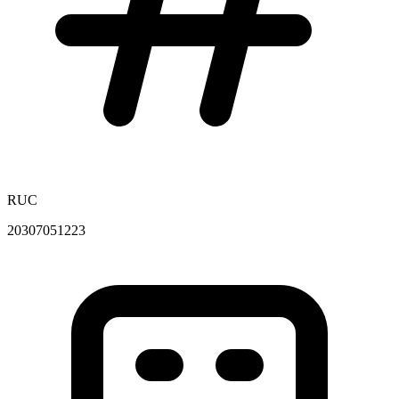
RUC
20307051223