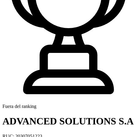
Fuera del ranking
ADVANCED SOLUTIONS S.A
RUC: 20307051223