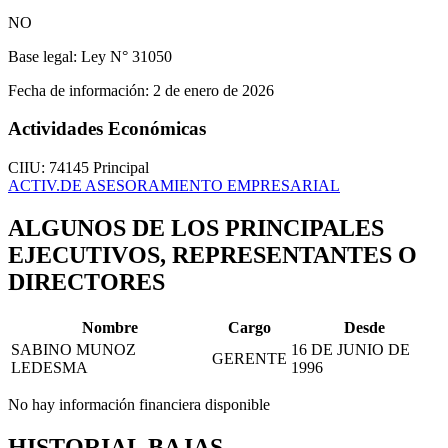
NO
Base legal:
Ley N° 31050
Fecha de información:
2 de enero de 2026
Actividades Económicas
CIIU: 74145
Principal
ACTIV.DE ASESORAMIENTO EMPRESARIAL
ALGUNOS DE LOS PRINCIPALES
EJECUTIVOS, REPRESENTANTES O
DIRECTORES
Nombre
Cargo
Desde
SABINO MUNOZ
16 DE JUNIO DE
GERENTE
LEDESMA
1996
No hay información financiera disponible
HISTORIAL BAJAS