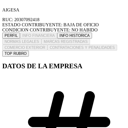
AIGESA
RUC: 20307092418
ESTADO CONTRIBUYENTE: BAJA DE OFICIO
CONDICION CONTRIBUYENTE: NO HABIDO
PERFIL
INFO FINANCIERA
INFO HISTORICA
NORMAS LEGALES
MARCAS REGISTRADAS
COMERCIO EXTERIOR
CONTRATACIONES Y PENALIDADES
TOP RUBRO
DATOS DE LA EMPRESA