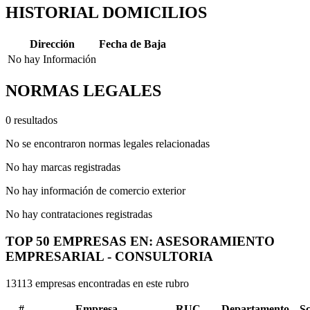
HISTORIAL DOMICILIOS
Dirección
Fecha de Baja
No hay Información
NORMAS LEGALES
0 resultados
No se encontraron normas legales relacionadas
No hay marcas registradas
No hay información de comercio exterior
No hay contrataciones registradas
TOP 50 EMPRESAS EN: ASESORAMIENTO
EMPRESARIAL - CONSULTORIA
13113 empresas encontradas en este rubro
#
Empresa
RUC
Departamento
S