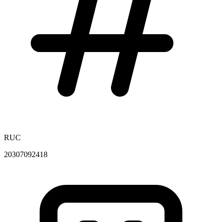
RUC
20307092418