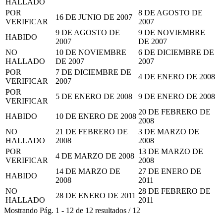
HALLADO
POR
8 DE AGOSTO DE
16 DE JUNIO DE 2007
VERIFICAR
2007
9 DE AGOSTO DE
9 DE NOVIEMBRE
HABIDO
2007
DE 2007
NO
10 DE NOVIEMBRE
6 DE DICIEMBRE DE
HALLADO
DE 2007
2007
POR
7 DE DICIEMBRE DE
4 DE ENERO DE 2008
VERIFICAR
2007
POR
5 DE ENERO DE 2008
9 DE ENERO DE 2008
VERIFICAR
20 DE FEBRERO DE
HABIDO
10 DE ENERO DE 2008
2008
NO
21 DE FEBRERO DE
3 DE MARZO DE
HALLADO
2008
2008
POR
13 DE MARZO DE
4 DE MARZO DE 2008
VERIFICAR
2008
14 DE MARZO DE
27 DE ENERO DE
HABIDO
2008
2011
NO
28 DE FEBRERO DE
28 DE ENERO DE 2011
HALLADO
2011
Mostrando
Pág.
1
-
12
de
12
resultados
/
12