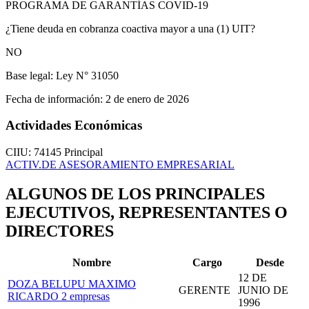
PROGRAMA DE GARANTÍAS COVID-19
¿Tiene deuda en cobranza coactiva mayor a una (1) UIT?
NO
Base legal:
Ley N° 31050
Fecha de información:
2 de enero de 2026
Actividades Económicas
CIIU: 74145
Principal
ACTIV.DE ASESORAMIENTO EMPRESARIAL
ALGUNOS DE LOS PRINCIPALES
EJECUTIVOS, REPRESENTANTES O
DIRECTORES
Nombre
Cargo
Desde
12 DE
DOZA BELUPU MAXIMO
GERENTE
JUNIO DE
RICARDO
2 empresas
1996