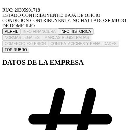
RUC: 20305901718
ESTADO CONTRIBUYENTE: BAJA DE OFICIO
CONDICION CONTRIBUYENTE: NO HALLADO SE MUDO
DE DOMICILIO
PERFIL
INFO FINANCIERA
INFO HISTORICA
NORMAS LEGALES
MARCAS REGISTRADAS
COMERCIO EXTERIOR
CONTRATACIONES Y PENALIDADES
TOP RUBRO
DATOS DE LA EMPRESA