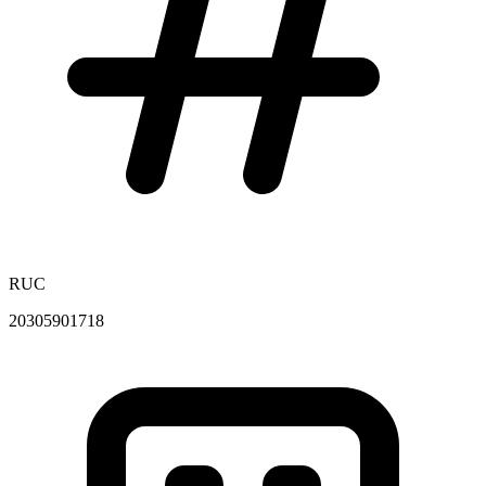
RUC
20305901718