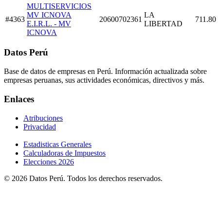
MULTISERVICIOS
MV ICNOVA
LA
#4363
20600702361
711.80
E.I.R.L. - MV
LIBERTAD
ICNOVA
Datos Perú
Base de datos de empresas en Perú. Información actualizada sobre
empresas peruanas, sus actividades económicas, directivos y más.
Enlaces
Atribuciones
Privacidad
Estadisticas Generales
Calculadoras de Impuestos
Elecciones 2026
© 2026 Datos Perú. Todos los derechos reservados.