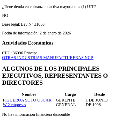
¿Tiene deuda en cobranza coactiva mayor a una (1) UIT?
NO
Base legal:
Ley N° 31050
Fecha de información:
2 de enero de 2026
Actividades Económicas
CIIU: 36996
Principal
OTRAS INDUSTRIAS MANUFACTURERAS NCP.
ALGUNOS DE LOS PRINCIPALES
EJECUTIVOS, REPRESENTANTES O
DIRECTORES
Nombre
Cargo
Desde
FIGUEROA SOTO OSCAR
GERENTE
1 DE JUNIO
W
2 empresas
GENERAL
DE 1996
No hay información financiera disponible