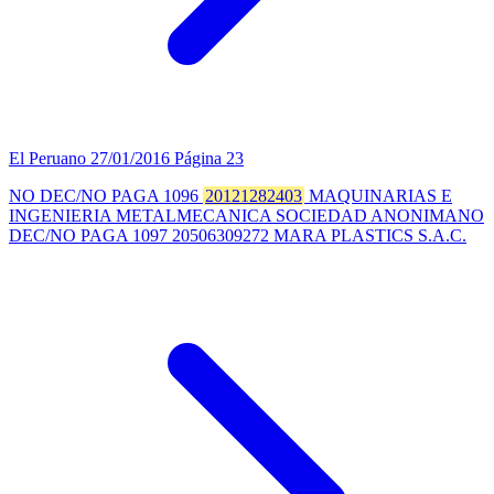
El Peruano
27/01/2016
Página 23
NO DEC/NO PAGA 1096
20121282403
MAQUINARIAS E
INGENIERIA METALMECANICA SOCIEDAD ANONIMANO
DEC/NO PAGA 1097 20506309272 MARA PLASTICS S.A.C.