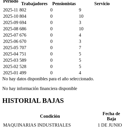
Periodo
Trabajadores
Pensionistas
Servicio
2025-11
802
0
9
2025-10
804
0
10
2025-09
694
0
3
2025-08
686
0
10
2025-07
676
0
4
2025-06
670
0
3
2025-05
707
0
7
2025-04
751
0
5
2025-03
589
0
5
2025-02
528
0
5
2025-01
499
0
4
No hay datos disponibles para el año seleccionado.
No hay información financiera disponible
HISTORIAL BAJAS
Fecha de
Condición
Baja
MAQUINARIAS INDUSTRIALES
1 DE JUNIO