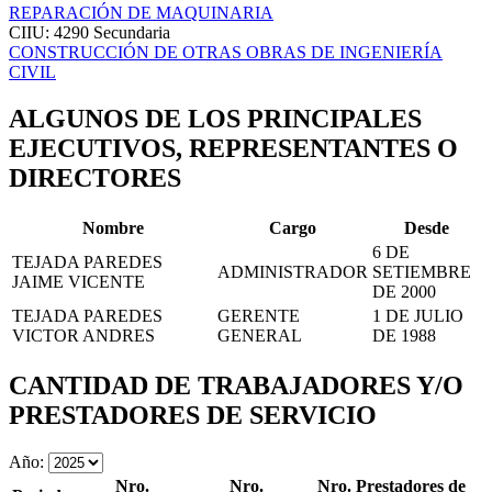
REPARACIÓN DE MAQUINARIA
CIIU: 4290
Secundaria
CONSTRUCCIÓN DE OTRAS OBRAS DE INGENIERÍA
CIVIL
ALGUNOS DE LOS PRINCIPALES
EJECUTIVOS, REPRESENTANTES O
DIRECTORES
Nombre
Cargo
Desde
6 DE
TEJADA PAREDES
ADMINISTRADOR
SETIEMBRE
JAIME VICENTE
DE 2000
TEJADA PAREDES
GERENTE
1 DE JULIO
VICTOR ANDRES
GENERAL
DE 1988
CANTIDAD DE TRABAJADORES Y/O
PRESTADORES DE SERVICIO
Año:
Nro.
Nro.
Nro. Prestadores de