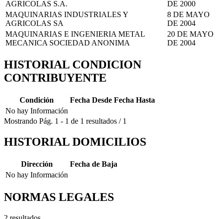
AGRICOLAS S.A.
DE 2000
MAQUINARIAS INDUSTRIALES Y
8 DE MAYO
AGRICOLAS SA
DE 2004
MAQUINARIAS E INGENIERIA METAL
20 DE MAYO
MECANICA SOCIEDAD ANONIMA
DE 2004
HISTORIAL CONDICION
CONTRIBUYENTE
Condición
Fecha Desde
Fecha Hasta
No hay Información
Mostrando
Pág.
1
-
1
de
1
resultados
/
1
HISTORIAL DOMICILIOS
Dirección
Fecha de Baja
No hay Información
NORMAS LEGALES
2 resultados