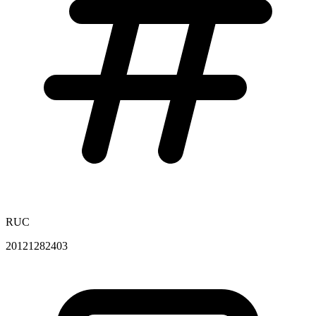
RUC
20121282403