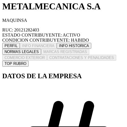
METALMECANICA S.A
MAQUINSA
RUC: 20121282403
ESTADO CONTRIBUYENTE: ACTIVO
CONDICION CONTRIBUYENTE: HABIDO
PERFIL
INFO FINANCIERA
INFO HISTORICA
NORMAS LEGALES
MARCAS REGISTRADAS
COMERCIO EXTERIOR
CONTRATACIONES Y PENALIDADES
TOP RUBRO
DATOS DE LA EMPRESA