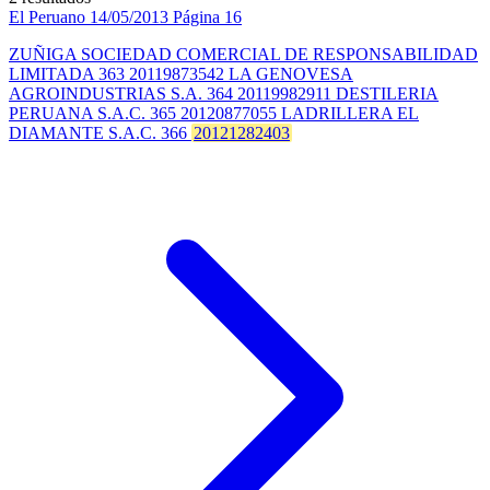
El Peruano
14/05/2013
Página 16
ZUÑIGA SOCIEDAD COMERCIAL DE RESPONSABILIDAD
LIMITADA 363 20119873542 LA GENOVESA
AGROINDUSTRIAS S.A. 364 20119982911 DESTILERIA
PERUANA S.A.C. 365 20120877055 LADRILLERA EL
DIAMANTE S.A.C. 366
20121282403