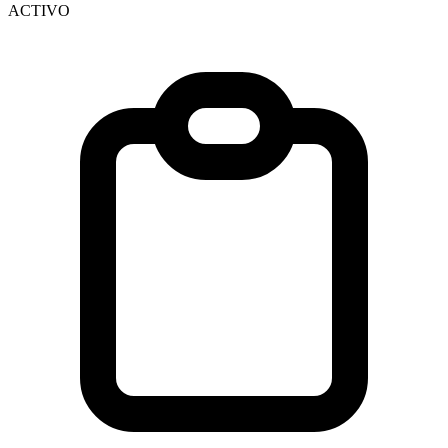
ACTIVO