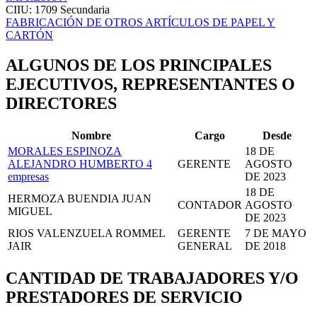
CIIU: 1709
Secundaria
FABRICACIÓN DE OTROS ARTÍCULOS DE PAPEL Y
CARTÓN
ALGUNOS DE LOS PRINCIPALES
EJECUTIVOS, REPRESENTANTES O
DIRECTORES
Nombre
Cargo
Desde
MORALES ESPINOZA
18 DE
ALEJANDRO HUMBERTO
4
GERENTE
AGOSTO
empresas
DE 2023
18 DE
HERMOZA BUENDIA JUAN
CONTADOR
AGOSTO
MIGUEL
DE 2023
RIOS VALENZUELA ROMMEL
GERENTE
7 DE MAYO
JAIR
GENERAL
DE 2018
CANTIDAD DE TRABAJADORES Y/O
PRESTADORES DE SERVICIO