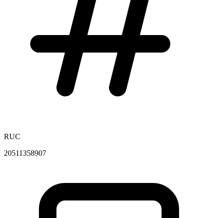
RUC
20511358907