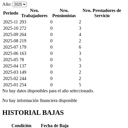
Año:
Nro.
Nro.
Nro. Prestadores de
Periodo
Trabajadores
Pensionistas
Servicio
2025-11
293
0
2
2025-10
272
0
3
2025-09
264
0
4
2025-08
219
0
2
2025-07
179
0
6
2025-06
163
0
3
2025-05
78
0
5
2025-04
137
0
3
2025-03
149
0
2
2025-02
244
0
2
2025-01
254
0
5
No hay datos disponibles para el año seleccionado.
No hay información financiera disponible
HISTORIAL BAJAS
Condición
Fecha de Baja