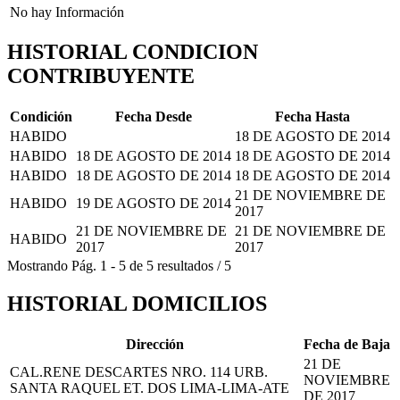
No hay Información
HISTORIAL CONDICION
CONTRIBUYENTE
Condición
Fecha Desde
Fecha Hasta
HABIDO
18 DE AGOSTO DE 2014
HABIDO
18 DE AGOSTO DE 2014
18 DE AGOSTO DE 2014
HABIDO
18 DE AGOSTO DE 2014
18 DE AGOSTO DE 2014
21 DE NOVIEMBRE DE
HABIDO
19 DE AGOSTO DE 2014
2017
21 DE NOVIEMBRE DE
21 DE NOVIEMBRE DE
HABIDO
2017
2017
Mostrando
Pág.
1
-
5
de
5
resultados
/
5
HISTORIAL DOMICILIOS
Dirección
Fecha de Baja
21 DE
CAL.RENE DESCARTES NRO. 114 URB.
NOVIEMBRE
SANTA RAQUEL ET. DOS LIMA-LIMA-ATE
DE 2017