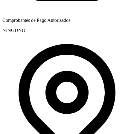
Comprobantes de Pago Autorizados
NINGUNO