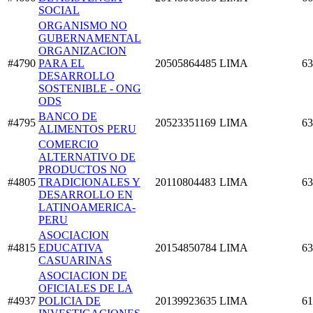
SOCIAL
ORGANISMO NO
GUBERNAMENTAL
ORGANIZACION
#4790
PARA EL
20505864485
LIMA
63
DESARROLLO
SOSTENIBLE - ONG
ODS
BANCO DE
#4795
20523351169
LIMA
63
ALIMENTOS PERU
COMERCIO
ALTERNATIVO DE
PRODUCTOS NO
#4805
TRADICIONALES Y
20110804483
LIMA
63
DESARROLLO EN
LATINOAMERICA-
PERU
ASOCIACION
#4815
EDUCATIVA
20154850784
LIMA
63
CASUARINAS
ASOCIACION DE
OFICIALES DE LA
#4937
POLICIA DE
20139923635
LIMA
61