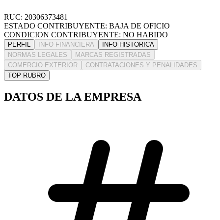
RUC: 20306373481
ESTADO CONTRIBUYENTE: BAJA DE OFICIO
CONDICION CONTRIBUYENTE: NO HABIDO
PERFIL
INFO FINANCIERA
INFO HISTORICA
NORMAS LEGALES
MARCAS REGISTRADAS
COMERCIO EXTERIOR
CONTRATACIONES Y PENALIDADES
TOP RUBRO
DATOS DE LA EMPRESA