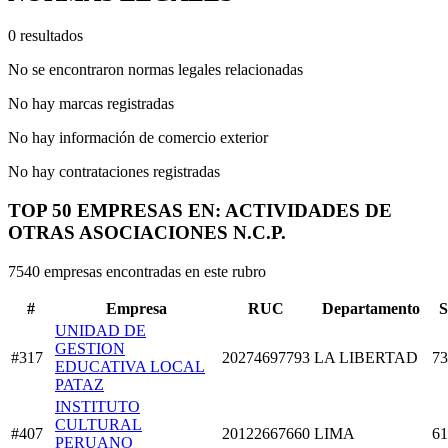
0 resultados
No se encontraron normas legales relacionadas
No hay marcas registradas
No hay información de comercio exterior
No hay contrataciones registradas
TOP 50 EMPRESAS EN: ACTIVIDADES DE
OTRAS ASOCIACIONES N.C.P.
7540 empresas encontradas en este rubro
#
Empresa
RUC
Departamento
S
UNIDAD DE
GESTION
#317
20274697793
LA LIBERTAD
73
EDUCATIVA LOCAL
PATAZ
INSTITUTO
CULTURAL
#407
20122667660
LIMA
61
PERUANO