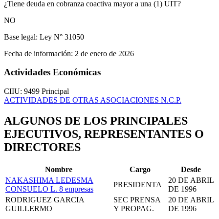
¿Tiene deuda en cobranza coactiva mayor a una (1) UIT?
NO
Base legal:
Ley N° 31050
Fecha de información:
2 de enero de 2026
Actividades Económicas
CIIU: 9499
Principal
ACTIVIDADES DE OTRAS ASOCIACIONES N.C.P.
ALGUNOS DE LOS PRINCIPALES
EJECUTIVOS, REPRESENTANTES O
DIRECTORES
Nombre
Cargo
Desde
NAKASHIMA LEDESMA
20 DE ABRIL
PRESIDENTA
CONSUELO L.
8 empresas
DE 1996
RODRIGUEZ GARCIA
SEC PRENSA
20 DE ABRIL
GUILLERMO
Y PROPAG.
DE 1996