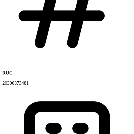
RUC
20306373481