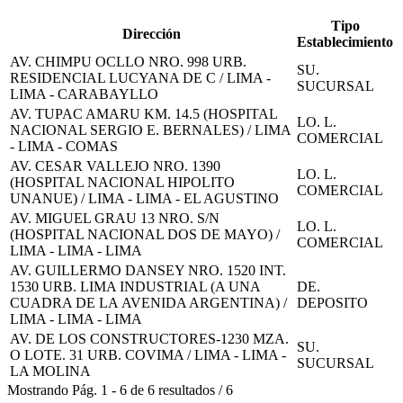
Tipo
Dirección
Establecimiento
AV. CHIMPU OCLLO NRO. 998 URB.
SU.
RESIDENCIAL LUCYANA DE C / LIMA -
SUCURSAL
LIMA - CARABAYLLO
AV. TUPAC AMARU KM. 14.5 (HOSPITAL
LO. L.
NACIONAL SERGIO E. BERNALES) / LIMA
COMERCIAL
- LIMA - COMAS
AV. CESAR VALLEJO NRO. 1390
LO. L.
(HOSPITAL NACIONAL HIPOLITO
COMERCIAL
UNANUE) / LIMA - LIMA - EL AGUSTINO
AV. MIGUEL GRAU 13 NRO. S/N
LO. L.
(HOSPITAL NACIONAL DOS DE MAYO) /
COMERCIAL
LIMA - LIMA - LIMA
AV. GUILLERMO DANSEY NRO. 1520 INT.
1530 URB. LIMA INDUSTRIAL (A UNA
DE.
CUADRA DE LA AVENIDA ARGENTINA) /
DEPOSITO
LIMA - LIMA - LIMA
AV. DE LOS CONSTRUCTORES-1230 MZA.
SU.
O LOTE. 31 URB. COVIMA / LIMA - LIMA -
SUCURSAL
LA MOLINA
Mostrando
Pág.
1
-
6
de
6
resultados
/
6