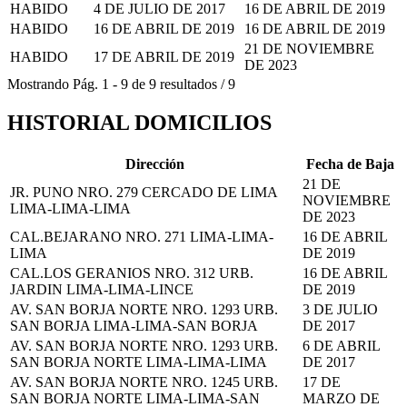
HABIDO
4 DE JULIO DE 2017
16 DE ABRIL DE 2019
HABIDO
16 DE ABRIL DE 2019
16 DE ABRIL DE 2019
21 DE NOVIEMBRE
HABIDO
17 DE ABRIL DE 2019
DE 2023
Mostrando
Pág.
1
-
9
de
9
resultados
/
9
HISTORIAL DOMICILIOS
Dirección
Fecha de Baja
21 DE
JR. PUNO NRO. 279 CERCADO DE LIMA
NOVIEMBRE
LIMA-LIMA-LIMA
DE 2023
CAL.BEJARANO NRO. 271 LIMA-LIMA-
16 DE ABRIL
LIMA
DE 2019
CAL.LOS GERANIOS NRO. 312 URB.
16 DE ABRIL
JARDIN LIMA-LIMA-LINCE
DE 2019
AV. SAN BORJA NORTE NRO. 1293 URB.
3 DE JULIO
SAN BORJA LIMA-LIMA-SAN BORJA
DE 2017
AV. SAN BORJA NORTE NRO. 1293 URB.
6 DE ABRIL
SAN BORJA NORTE LIMA-LIMA-LIMA
DE 2017
AV. SAN BORJA NORTE NRO. 1245 URB.
17 DE
SAN BORJA NORTE LIMA-LIMA-SAN
MARZO DE