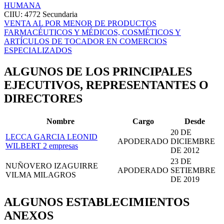
HUMANA
CIIU: 4772
Secundaria
VENTA AL POR MENOR DE PRODUCTOS
FARMACÉUTICOS Y MÉDICOS, COSMÉTICOS Y
ARTÍCULOS DE TOCADOR EN COMERCIOS
ESPECIALIZADOS
ALGUNOS DE LOS PRINCIPALES
EJECUTIVOS, REPRESENTANTES O
DIRECTORES
Nombre
Cargo
Desde
20 DE
LECCA GARCIA LEONID
APODERADO
DICIEMBRE
WILBERT
2 empresas
DE 2012
23 DE
NUÑOVERO IZAGUIRRE
APODERADO
SETIEMBRE
VILMA MILAGROS
DE 2019
ALGUNOS ESTABLECIMIENTOS
ANEXOS