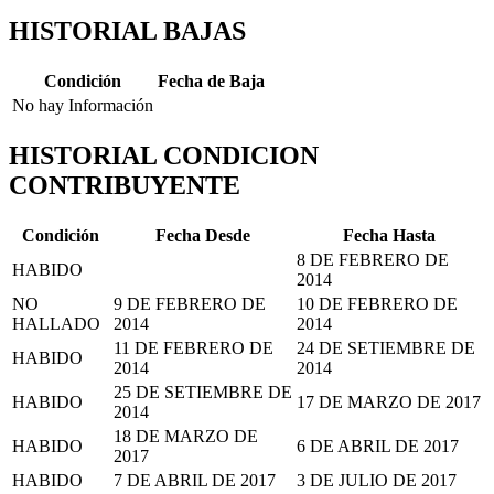
HISTORIAL BAJAS
Condición
Fecha de Baja
No hay Información
HISTORIAL CONDICION
CONTRIBUYENTE
Condición
Fecha Desde
Fecha Hasta
8 DE FEBRERO DE
HABIDO
2014
NO
9 DE FEBRERO DE
10 DE FEBRERO DE
HALLADO
2014
2014
11 DE FEBRERO DE
24 DE SETIEMBRE DE
HABIDO
2014
2014
25 DE SETIEMBRE DE
HABIDO
17 DE MARZO DE 2017
2014
18 DE MARZO DE
HABIDO
6 DE ABRIL DE 2017
2017
HABIDO
7 DE ABRIL DE 2017
3 DE JULIO DE 2017