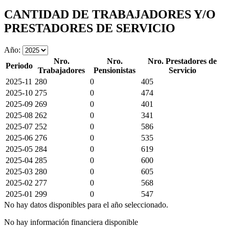
CANTIDAD DE TRABAJADORES Y/O
PRESTADORES DE SERVICIO
Año:
Nro.
Nro.
Nro. Prestadores de
Periodo
Trabajadores
Pensionistas
Servicio
2025-11
280
0
405
2025-10
275
0
474
2025-09
269
0
401
2025-08
262
0
341
2025-07
252
0
586
2025-06
276
0
535
2025-05
284
0
619
2025-04
285
0
600
2025-03
280
0
605
2025-02
277
0
568
2025-01
299
0
547
No hay datos disponibles para el año seleccionado.
No hay información financiera disponible