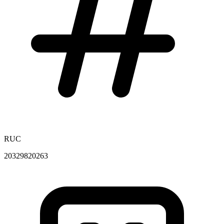
RUC
20329820263