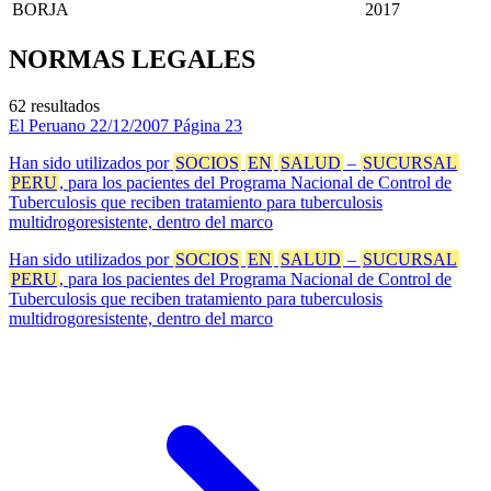
BORJA
2017
NORMAS LEGALES
62 resultados
El Peruano
22/12/2007
Página 23
Han sido utilizados por
SOCIOS
EN
SALUD
–
SUCURSAL
PERU
, para los pacientes del Programa Nacional de Control de
Tuberculosis que reciben tratamiento para tuberculosis
multidrogoresistente, dentro del marco
Han sido utilizados por
SOCIOS
EN
SALUD
–
SUCURSAL
PERU
, para los pacientes del Programa Nacional de Control de
Tuberculosis que reciben tratamiento para tuberculosis
multidrogoresistente, dentro del marco