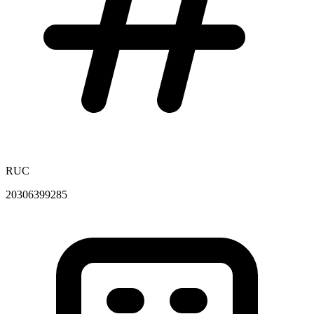
RUC
20306399285