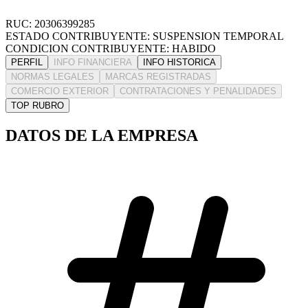
RUC: 20306399285
ESTADO CONTRIBUYENTE: SUSPENSION TEMPORAL
CONDICION CONTRIBUYENTE: HABIDO
PERFIL
INFO FINANCIERA
INFO HISTORICA
NORMAS LEGALES
MARCAS REGISTRADAS
COMERCIO EXTERIOR
CONTRATACIONES Y PENALIDADES
TOP RUBRO
DATOS DE LA EMPRESA