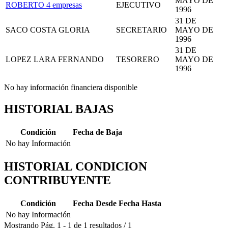
MAYO DE
ROBERTO
4 empresas
EJECUTIVO
1996
31 DE
SACO COSTA GLORIA
SECRETARIO
MAYO DE
1996
31 DE
LOPEZ LARA FERNANDO
TESORERO
MAYO DE
1996
No hay información financiera disponible
HISTORIAL BAJAS
Condición
Fecha de Baja
No hay Información
HISTORIAL CONDICION
CONTRIBUYENTE
Condición
Fecha Desde
Fecha Hasta
No hay Información
Mostrando
Pág.
1
-
1
de
1
resultados
/
1