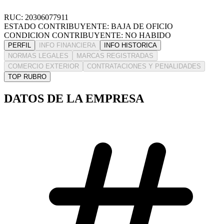
RUC: 20306077911
ESTADO CONTRIBUYENTE: BAJA DE OFICIO
CONDICION CONTRIBUYENTE: NO HABIDO
PERFIL
INFO FINANCIERA
INFO HISTORICA
NORMAS LEGALES
MARCAS REGISTRADAS
COMERCIO EXTERIOR
CONTRATACIONES Y PENALIDADES
TOP RUBRO
DATOS DE LA EMPRESA