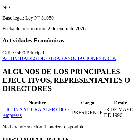
NO
Base legal:
Ley N° 31050
Fecha de información:
2 de enero de 2026
Actividades Económicas
CIIU: 9499
Principal
ACTIVIDADES DE OTRAS ASOCIACIONES N.C.P.
ALGUNOS DE LOS PRINCIPALES
EJECUTIVOS, REPRESENTANTES O
DIRECTORES
Nombre
Cargo
Desde
TICONA YUCRA ALFREDO
7
28 DE MAYO
PRESIDENTE
empresas
DE 1996
No hay información financiera disponible
HISTORIAL BAJAS