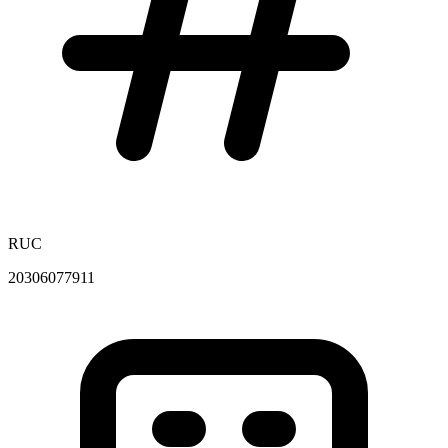
RUC
20306077911