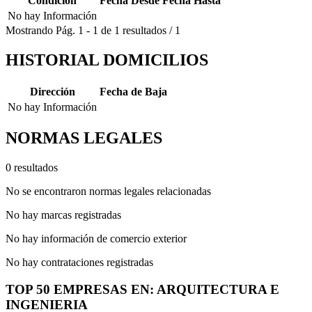
Condición
Fecha Desde
Fecha Hasta
No hay Información
Mostrando
Pág.
1
-
1
de
1
resultados
/
1
HISTORIAL DOMICILIOS
Dirección
Fecha de Baja
No hay Información
NORMAS LEGALES
0 resultados
No se encontraron normas legales relacionadas
No hay marcas registradas
No hay información de comercio exterior
No hay contrataciones registradas
TOP 50 EMPRESAS EN: ARQUITECTURA E
INGENIERIA