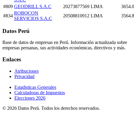
#809
GEODRILL S.A.C
20273877569
LIMA
3654.
ROBOCON
#834
20508810912
LIMA
3564.
SERVICIOS S.A.C
Datos Perú
Base de datos de empresas en Perú. Información actualizada sobre
empresas peruanas, sus actividades económicas, directivos y más.
Enlaces
Atribuciones
Privacidad
Estadisticas Generales
Calculadoras de Impuestos
Elecciones 2026
© 2026 Datos Perú. Todos los derechos reservados.