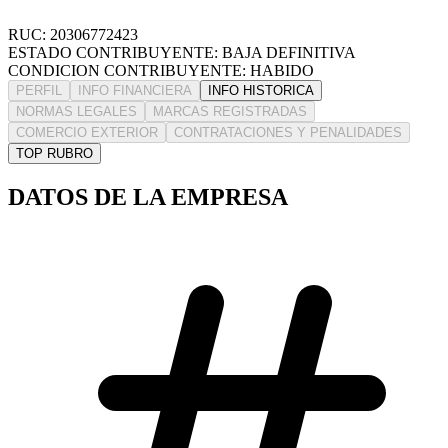
RUC: 20306772423
ESTADO CONTRIBUYENTE: BAJA DEFINITIVA
CONDICION CONTRIBUYENTE: HABIDO
PERFIL
INFO FINANCIERA
INFO HISTORICA
NORMAS LEGALES
MARCAS REGISTRADAS
COMERCIO EXTERIOR
CONTRATACIONES Y PENALIDADES
TOP RUBRO
DATOS DE LA EMPRESA