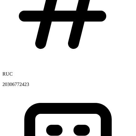
RUC
20306772423