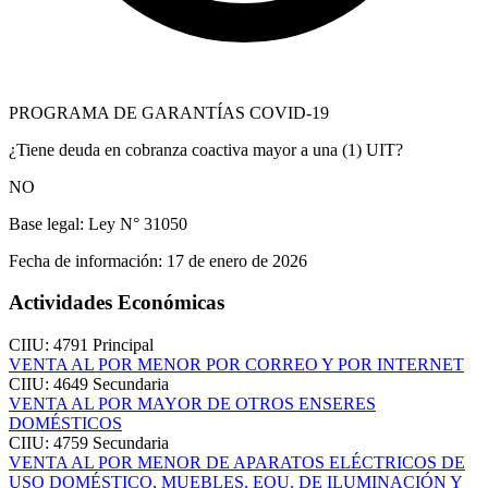
PROGRAMA DE GARANTÍAS COVID-19
¿Tiene deuda en cobranza coactiva mayor a una (1) UIT?
NO
Base legal:
Ley N° 31050
Fecha de información:
17 de enero de 2026
Actividades Económicas
CIIU: 4791
Principal
VENTA AL POR MENOR POR CORREO Y POR INTERNET
CIIU: 4649
Secundaria
VENTA AL POR MAYOR DE OTROS ENSERES
DOMÉSTICOS
CIIU: 4759
Secundaria
VENTA AL POR MENOR DE APARATOS ELÉCTRICOS DE
USO DOMÉSTICO, MUEBLES, EQU. DE ILUMINACIÓN Y