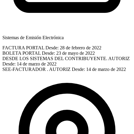
Sistemas de Emisión Electrónica
FACTURA PORTAL
Desde: 28 de febrero de 2022
BOLETA PORTAL
Desde: 23 de mayo de 2022
DESDE LOS SISTEMAS DEL CONTRIBUYENTE. AUTORIZ
Desde: 14 de marzo de 2022
SEE-FACTURADOR . AUTORIZ
Desde: 14 de marzo de 2022