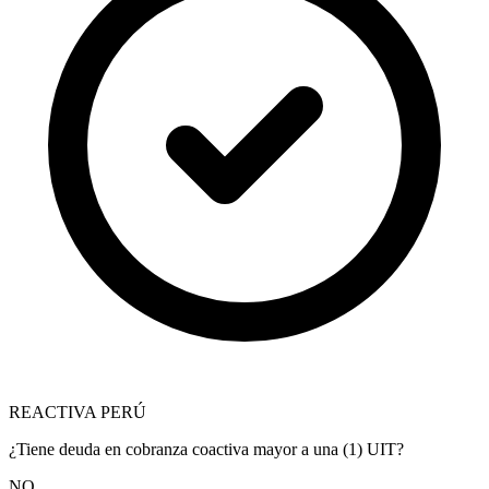
REACTIVA PERÚ
¿Tiene deuda en cobranza coactiva mayor a una (1) UIT?
NO