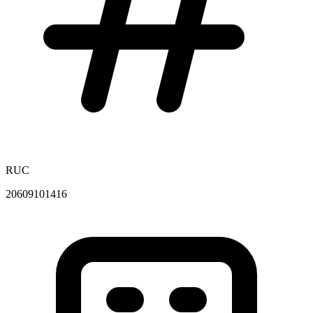
RUC
20609101416