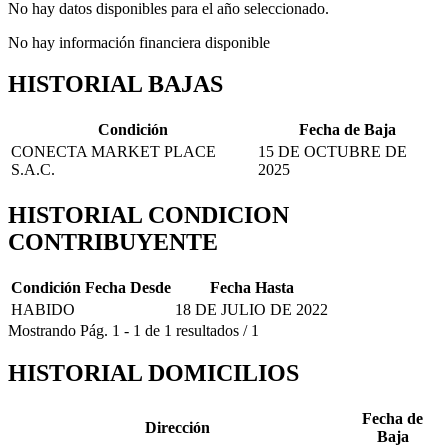
No hay datos disponibles para el año seleccionado.
No hay información financiera disponible
HISTORIAL BAJAS
Condición
Fecha de Baja
CONECTA MARKET PLACE
15 DE OCTUBRE DE
S.A.C.
2025
HISTORIAL CONDICION
CONTRIBUYENTE
Condición
Fecha Desde
Fecha Hasta
HABIDO
18 DE JULIO DE 2022
Mostrando
Pág.
1
-
1
de
1
resultados
/
1
HISTORIAL DOMICILIOS
Fecha de
Dirección
Baja