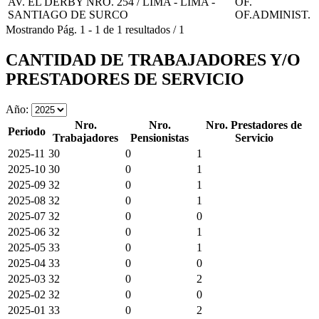
AV. EL DERBY NRO. 254 / LIMA - LIMA -
OF.
SANTIAGO DE SURCO
OF.ADMINIST.
Mostrando
Pág.
1
-
1
de
1
resultados
/
1
CANTIDAD DE TRABAJADORES Y/O
PRESTADORES DE SERVICIO
Año:
Nro.
Nro.
Nro. Prestadores de
Periodo
Trabajadores
Pensionistas
Servicio
2025-11
30
0
1
2025-10
30
0
1
2025-09
32
0
1
2025-08
32
0
1
2025-07
32
0
0
2025-06
32
0
1
2025-05
33
0
1
2025-04
33
0
0
2025-03
32
0
2
2025-02
32
0
0
2025-01
33
0
2