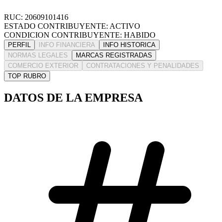
RUC: 20609101416
ESTADO CONTRIBUYENTE: ACTIVO
CONDICION CONTRIBUYENTE: HABIDO
PERFIL
INFO FINANCIERA
INFO HISTORICA
NORMAS LEGALES
MARCAS REGISTRADAS
COMERCIO EXTERIOR
CONTRATACIONES Y PENALIDADES
TOP RUBRO
DATOS DE LA EMPRESA