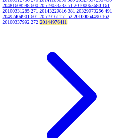
20481608598 600 20519033233 51 20100063680 161
20100331285 271 20143229816 381 20329973256 491
20492404901 601 20519161151 52 20100064490 162
20100337992 272
20144976411