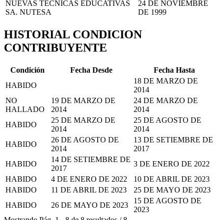
NUEVAS TECNICAS EDUCATIVAS
24 DE NOVIEMBRE
SA. NUTESA
DE 1999
HISTORIAL CONDICION
CONTRIBUYENTE
Condición
Fecha Desde
Fecha Hasta
18 DE MARZO DE
HABIDO
2014
NO
19 DE MARZO DE
24 DE MARZO DE
HALLADO
2014
2014
25 DE MARZO DE
25 DE AGOSTO DE
HABIDO
2014
2014
26 DE AGOSTO DE
13 DE SETIEMBRE DE
HABIDO
2014
2017
14 DE SETIEMBRE DE
HABIDO
3 DE ENERO DE 2022
2017
HABIDO
4 DE ENERO DE 2022
10 DE ABRIL DE 2023
HABIDO
11 DE ABRIL DE 2023
25 DE MAYO DE 2023
15 DE AGOSTO DE
HABIDO
26 DE MAYO DE 2023
2023
Mostrando
Pág.
1
-
8
de
8
resultados
/
8