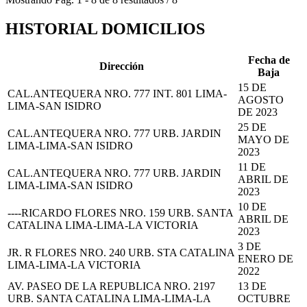
HISTORIAL DOMICILIOS
Fecha de
Dirección
Baja
15 DE
CAL.ANTEQUERA NRO. 777 INT. 801 LIMA-
AGOSTO
LIMA-SAN ISIDRO
DE 2023
25 DE
CAL.ANTEQUERA NRO. 777 URB. JARDIN
MAYO DE
LIMA-LIMA-SAN ISIDRO
2023
11 DE
CAL.ANTEQUERA NRO. 777 URB. JARDIN
ABRIL DE
LIMA-LIMA-SAN ISIDRO
2023
10 DE
----RICARDO FLORES NRO. 159 URB. SANTA
ABRIL DE
CATALINA LIMA-LIMA-LA VICTORIA
2023
3 DE
JR. R FLORES NRO. 240 URB. STA CATALINA
ENERO DE
LIMA-LIMA-LA VICTORIA
2022
AV. PASEO DE LA REPUBLICA NRO. 2197
13 DE
URB. SANTA CATALINA LIMA-LIMA-LA
OCTUBRE