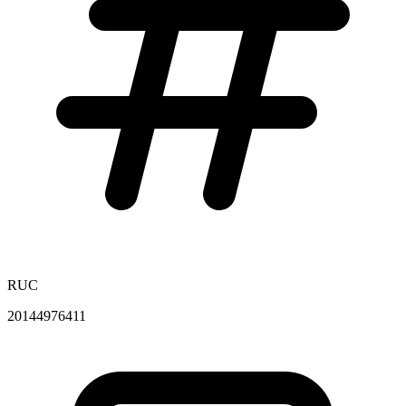
RUC
20144976411