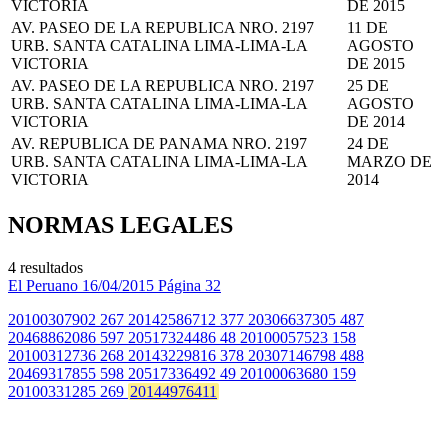
VICTORIA
DE 2015
AV. PASEO DE LA REPUBLICA NRO. 2197
11 DE
URB. SANTA CATALINA LIMA-LIMA-LA
AGOSTO
VICTORIA
DE 2015
AV. PASEO DE LA REPUBLICA NRO. 2197
25 DE
URB. SANTA CATALINA LIMA-LIMA-LA
AGOSTO
VICTORIA
DE 2014
AV. REPUBLICA DE PANAMA NRO. 2197
24 DE
URB. SANTA CATALINA LIMA-LIMA-LA
MARZO DE
VICTORIA
2014
NORMAS LEGALES
4 resultados
El Peruano
16/04/2015
Página 32
20100307902 267 20142586712 377 20306637305 487
20468862086 597 20517324486 48 20100057523 158
20100312736 268 20143229816 378 20307146798 488
20469317855 598 20517336492 49 20100063680 159
20100331285 269
20144976411