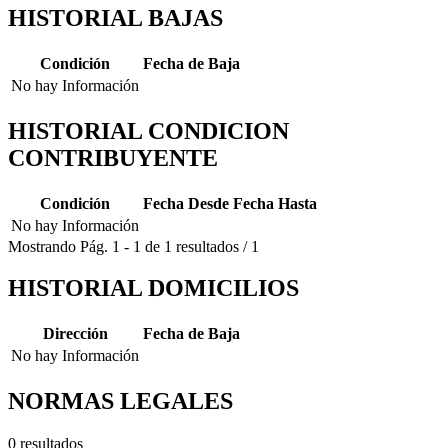
HISTORIAL BAJAS
Condición
Fecha de Baja
No hay Información
HISTORIAL CONDICION
CONTRIBUYENTE
Condición
Fecha Desde
Fecha Hasta
No hay Información
Mostrando
Pág.
1
-
1
de
1
resultados
/
1
HISTORIAL DOMICILIOS
Dirección
Fecha de Baja
No hay Información
NORMAS LEGALES
0 resultados