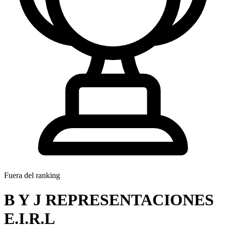
Fuera del ranking
B Y J REPRESENTACIONES
E.I.R.L