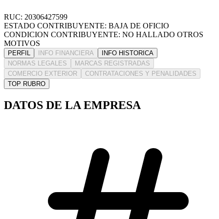
RUC: 20306427599
ESTADO CONTRIBUYENTE: BAJA DE OFICIO
CONDICION CONTRIBUYENTE: NO HALLADO OTROS
MOTIVOS
PERFIL
INFO FINANCIERA
INFO HISTORICA
NORMAS LEGALES
MARCAS REGISTRADAS
COMERCIO EXTERIOR
CONTRATACIONES Y PENALIDADES
TOP RUBRO
DATOS DE LA EMPRESA