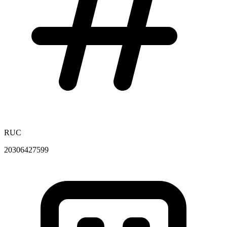
RUC
20306427599