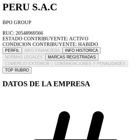
PERU S.A.C
BPO GROUP
RUC: 20548969566
ESTADO CONTRIBUYENTE: ACTIVO
CONDICION CONTRIBUYENTE: HABIDO
PERFIL
INFO FINANCIERA
INFO HISTORICA
NORMAS LEGALES
MARCAS REGISTRADAS
COMERCIO EXTERIOR
CONTRATACIONES Y PENALIDADES
TOP RUBRO
DATOS DE LA EMPRESA