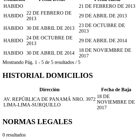
HABIDO
21 DE FEBRERO DE 2013
22 DE FEBRERO DE
HABIDO
29 DE ABRIL DE 2013
2013
23 DE OCTUBRE DE
HABIDO
30 DE ABRIL DE 2013
2013
24 DE OCTUBRE DE
HABIDO
29 DE ABRIL DE 2014
2013
18 DE NOVIEMBRE DE
HABIDO
30 DE ABRIL DE 2014
2017
Mostrando
Pág.
1
-
5
de
5
resultados
/
5
HISTORIAL DOMICILIOS
Dirección
Fecha de Baja
18 DE
AV. REPÚBLICA DE PANAMÁ NRO. 3972
NOVIEMBRE DE
LIMA-LIMA-SURQUILLO
2017
NORMAS LEGALES
0 resultados