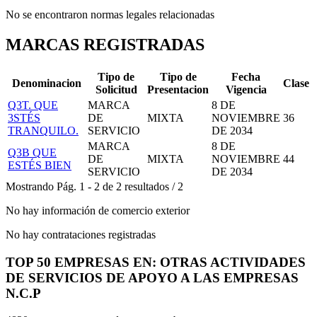
No se encontraron normas legales relacionadas
MARCAS REGISTRADAS
Tipo de
Tipo de
Fecha
Denominacion
Clase
Solicitud
Presentacion
Vigencia
Q3T. QUE
MARCA
8 DE
3STÉS
DE
MIXTA
NOVIEMBRE
36
TRANQUILO.
SERVICIO
DE 2034
MARCA
8 DE
Q3B QUE
DE
MIXTA
NOVIEMBRE
44
ESTÉS BIEN
SERVICIO
DE 2034
Mostrando
Pág.
1
-
2
de
2
resultados
/
2
No hay información de comercio exterior
No hay contrataciones registradas
TOP 50 EMPRESAS EN: OTRAS ACTIVIDADES
DE SERVICIOS DE APOYO A LAS EMPRESAS
N.C.P