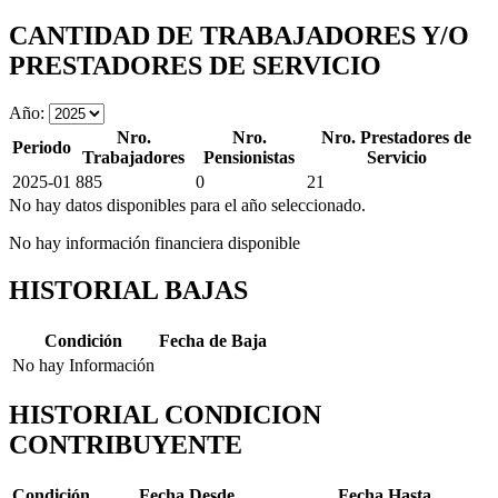
CANTIDAD DE TRABAJADORES Y/O
PRESTADORES DE SERVICIO
Año:
Nro.
Nro.
Nro. Prestadores de
Periodo
Trabajadores
Pensionistas
Servicio
2025-01
885
0
21
No hay datos disponibles para el año seleccionado.
No hay información financiera disponible
HISTORIAL BAJAS
Condición
Fecha de Baja
No hay Información
HISTORIAL CONDICION
CONTRIBUYENTE
Condición
Fecha Desde
Fecha Hasta