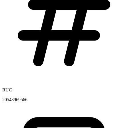
RUC
20548969566