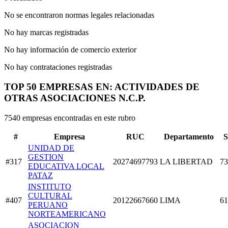
No se encontraron normas legales relacionadas
No hay marcas registradas
No hay información de comercio exterior
No hay contrataciones registradas
TOP 50 EMPRESAS EN: ACTIVIDADES DE
OTRAS ASOCIACIONES N.C.P.
7540 empresas encontradas en este rubro
#
Empresa
RUC
Departamento
S
UNIDAD DE
GESTION
#317
20274697793
LA LIBERTAD
73
EDUCATIVA LOCAL
PATAZ
INSTITUTO
CULTURAL
#407
20122667660
LIMA
61
PERUANO
NORTEAMERICANO
ASOCIACION