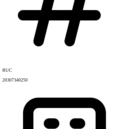
RUC
20307340250