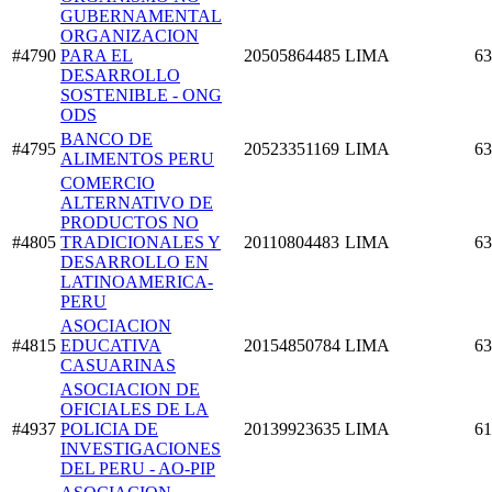
GUBERNAMENTAL
ORGANIZACION
#4790
PARA EL
20505864485
LIMA
63
DESARROLLO
SOSTENIBLE - ONG
ODS
BANCO DE
#4795
20523351169
LIMA
63
ALIMENTOS PERU
COMERCIO
ALTERNATIVO DE
PRODUCTOS NO
#4805
TRADICIONALES Y
20110804483
LIMA
63
DESARROLLO EN
LATINOAMERICA-
PERU
ASOCIACION
#4815
EDUCATIVA
20154850784
LIMA
63
CASUARINAS
ASOCIACION DE
OFICIALES DE LA
#4937
POLICIA DE
20139923635
LIMA
61
INVESTIGACIONES
DEL PERU - AO-PIP