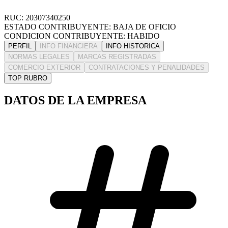
RUC: 20307340250
ESTADO CONTRIBUYENTE: BAJA DE OFICIO
CONDICION CONTRIBUYENTE: HABIDO
PERFIL
INFO FINANCIERA
INFO HISTORICA
NORMAS LEGALES
MARCAS REGISTRADAS
COMERCIO EXTERIOR
CONTRATACIONES Y PENALIDADES
TOP RUBRO
DATOS DE LA EMPRESA