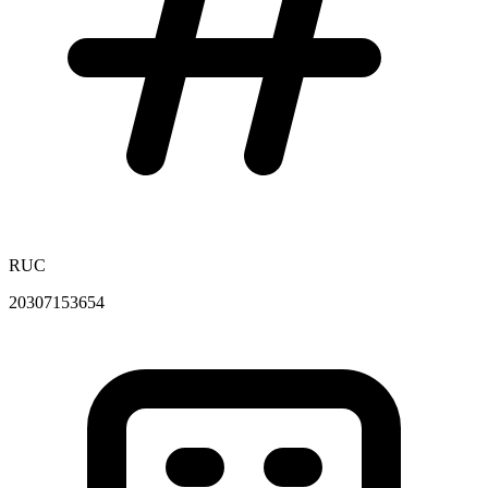
RUC
20307153654