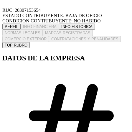
RUC: 20307153654
ESTADO CONTRIBUYENTE: BAJA DE OFICIO
CONDICION CONTRIBUYENTE: NO HABIDO
PERFIL
INFO FINANCIERA
INFO HISTORICA
NORMAS LEGALES
MARCAS REGISTRADAS
COMERCIO EXTERIOR
CONTRATACIONES Y PENALIDADES
TOP RUBRO
DATOS DE LA EMPRESA