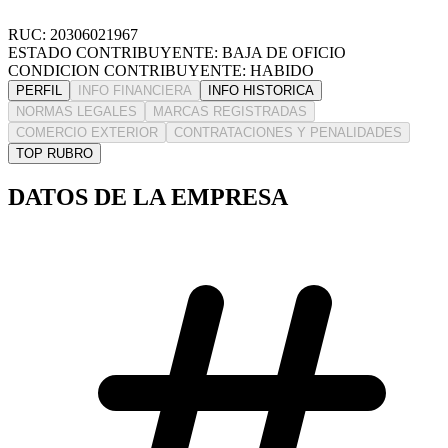
RUC: 20306021967
ESTADO CONTRIBUYENTE: BAJA DE OFICIO
CONDICION CONTRIBUYENTE: HABIDO
PERFIL
INFO FINANCIERA
INFO HISTORICA
NORMAS LEGALES
MARCAS REGISTRADAS
COMERCIO EXTERIOR
CONTRATACIONES Y PENALIDADES
TOP RUBRO
DATOS DE LA EMPRESA