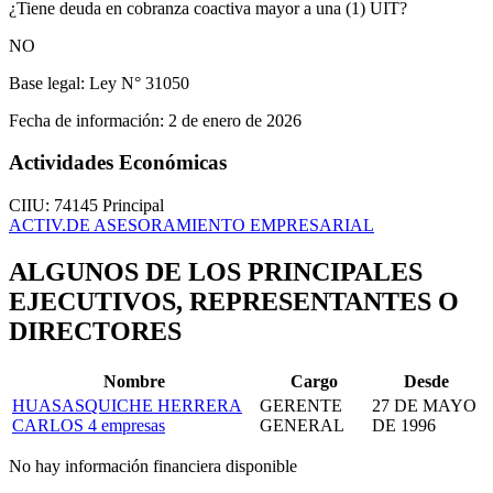
¿Tiene deuda en cobranza coactiva mayor a una (1) UIT?
NO
Base legal:
Ley N° 31050
Fecha de información:
2 de enero de 2026
Actividades Económicas
CIIU: 74145
Principal
ACTIV.DE ASESORAMIENTO EMPRESARIAL
ALGUNOS DE LOS PRINCIPALES
EJECUTIVOS, REPRESENTANTES O
DIRECTORES
Nombre
Cargo
Desde
HUASASQUICHE HERRERA
GERENTE
27 DE MAYO
CARLOS
4 empresas
GENERAL
DE 1996
No hay información financiera disponible