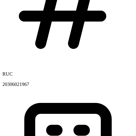
RUC
20306021967