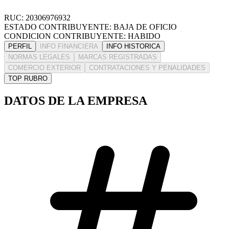
RUC: 20306976932
ESTADO CONTRIBUYENTE: BAJA DE OFICIO
CONDICION CONTRIBUYENTE: HABIDO
PERFIL
INFO FINANCIERA
INFO HISTORICA
NORMAS LEGALES
MARCAS REGISTRADAS
COMERCIO EXTERIOR
CONTRATACIONES Y PENALIDADES
TOP RUBRO
DATOS DE LA EMPRESA