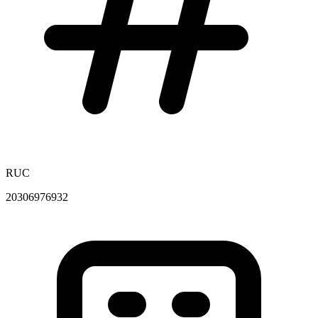
RUC
20306976932