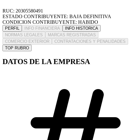
RUC: 20305580491
ESTADO CONTRIBUYENTE: BAJA DEFINITIVA
CONDICION CONTRIBUYENTE: HABIDO
PERFIL
INFO FINANCIERA
INFO HISTORICA
NORMAS LEGALES
MARCAS REGISTRADAS
COMERCIO EXTERIOR
CONTRATACIONES Y PENALIDADES
TOP RUBRO
DATOS DE LA EMPRESA