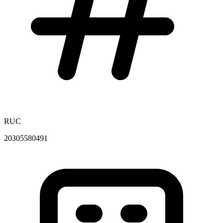
RUC
20305580491