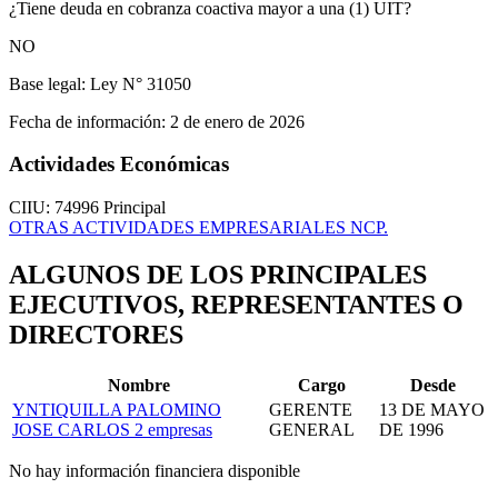
¿Tiene deuda en cobranza coactiva mayor a una (1) UIT?
NO
Base legal:
Ley N° 31050
Fecha de información:
2 de enero de 2026
Actividades Económicas
CIIU: 74996
Principal
OTRAS ACTIVIDADES EMPRESARIALES NCP.
ALGUNOS DE LOS PRINCIPALES
EJECUTIVOS, REPRESENTANTES O
DIRECTORES
Nombre
Cargo
Desde
YNTIQUILLA PALOMINO
GERENTE
13 DE MAYO
JOSE CARLOS
2 empresas
GENERAL
DE 1996
No hay información financiera disponible