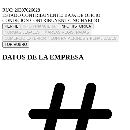
RUC: 20307026628
ESTADO CONTRIBUYENTE: BAJA DE OFICIO
CONDICION CONTRIBUYENTE: NO HABIDO
PERFIL
INFO FINANCIERA
INFO HISTORICA
NORMAS LEGALES
MARCAS REGISTRADAS
COMERCIO EXTERIOR
CONTRATACIONES Y PENALIDADES
TOP RUBRO
DATOS DE LA EMPRESA