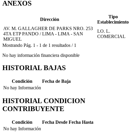
ANEXOS
Tipo
Dirección
Establecimiento
AV. M. GALLAGHER DE PARKS NRO. 253
LO. L.
4TA ETP PANDO / LIMA - LIMA - SAN
COMERCIAL
MIGUEL
Mostrando
Pág.
1
-
1
de
1
resultados
/
1
No hay información financiera disponible
HISTORIAL BAJAS
Condición
Fecha de Baja
No hay Información
HISTORIAL CONDICION
CONTRIBUYENTE
Condición
Fecha Desde
Fecha Hasta
No hay Información