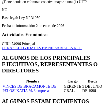
¿Tiene deuda en cobranza coactiva mayor a una (1) UIT?
NO
Base legal:
Ley N° 31050
Fecha de información:
2 de enero de 2026
Actividades Económicas
CIIU: 74996
Principal
OTRAS ACTIVIDADES EMPRESARIALES NCP.
ALGUNOS DE LOS PRINCIPALES
EJECUTIVOS, REPRESENTANTES O
DIRECTORES
Nombre
Cargo
Desde
VINCES DE BRACAMONTE DE
GERENTE
5 DE JUNIO
PELOSI KATIA M.
3 empresas
GRAL.
DE 1996
ALGUNOS ESTABLECIMIENTOS