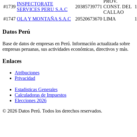
PROV.
INSPECTORATE
#1739
20385739771
CONST. DEL
1
SERVICES PERU S.A.C
CALLAO
#1747
OLA Y MONTAÑA S.A.C
20520673670
LIMA
1
Datos Perú
Base de datos de empresas en Perú. Información actualizada sobre
empresas peruanas, sus actividades económicas, directivos y más.
Enlaces
Atribuciones
Privacidad
Estadisticas Generales
Calculadoras de Impuestos
Elecciones 2026
© 2026 Datos Perú. Todos los derechos reservados.