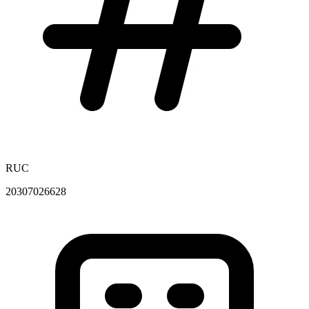
RUC
20307026628