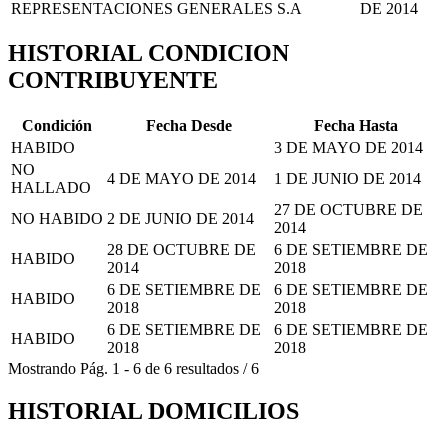
REPRESENTACIONES GENERALES S.A
DE 2014
HISTORIAL CONDICION
CONTRIBUYENTE
Condición
Fecha Desde
Fecha Hasta
HABIDO
3 DE MAYO DE 2014
NO
4 DE MAYO DE 2014
1 DE JUNIO DE 2014
HALLADO
27 DE OCTUBRE DE
NO HABIDO
2 DE JUNIO DE 2014
2014
28 DE OCTUBRE DE
6 DE SETIEMBRE DE
HABIDO
2014
2018
6 DE SETIEMBRE DE
6 DE SETIEMBRE DE
HABIDO
2018
2018
6 DE SETIEMBRE DE
6 DE SETIEMBRE DE
HABIDO
2018
2018
Mostrando
Pág.
1
-
6
de
6
resultados
/
6
HISTORIAL DOMICILIOS