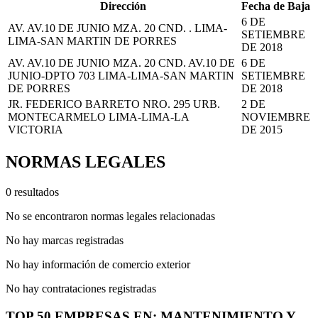
Dirección
Fecha de Baja
6 DE
AV. AV.10 DE JUNIO MZA. 20 CND. . LIMA-
SETIEMBRE
LIMA-SAN MARTIN DE PORRES
DE 2018
AV. AV.10 DE JUNIO MZA. 20 CND. AV.10 DE
6 DE
JUNIO-DPTO 703 LIMA-LIMA-SAN MARTIN
SETIEMBRE
DE PORRES
DE 2018
JR. FEDERICO BARRETO NRO. 295 URB.
2 DE
MONTECARMELO LIMA-LIMA-LA
NOVIEMBRE
VICTORIA
DE 2015
NORMAS LEGALES
0 resultados
No se encontraron normas legales relacionadas
No hay marcas registradas
No hay información de comercio exterior
No hay contrataciones registradas
TOP 50 EMPRESAS EN: MANTENIMIENTO Y