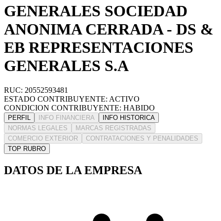
GENERALES SOCIEDAD
ANONIMA CERRADA - DS &
EB REPRESENTACIONES
GENERALES S.A
RUC: 20552593481
ESTADO CONTRIBUYENTE: ACTIVO
CONDICION CONTRIBUYENTE: HABIDO
PERFIL
INFO FINANCIERA
INFO HISTORICA
NORMAS LEGALES
MARCAS REGISTRADAS
COMERCIO EXTERIOR
CONTRATACIONES Y PENALIDADES
TOP RUBRO
DATOS DE LA EMPRESA