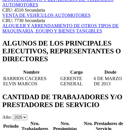
AUTOMOTORES
CIIU: 4510
Secundaria
VENTA DE VEHÍCULOS AUTOMOTORES
CIIU: 7730
Secundaria
ALQUILER Y ARRENDAMIENTO DE OTROS TIPOS DE
MAQUINARIA, EQUIPO Y BIENES TANGIBLES
ALGUNOS DE LOS PRINCIPALES
EJECUTIVOS, REPRESENTANTES O
DIRECTORES
Nombre
Cargo
Desde
BARRIOS CACERES
GERENTE
6 DE MARZO
ELVIS MARCOS
GENERAL
DE 2013
CANTIDAD DE TRABAJADORES Y/O
PRESTADORES DE SERVICIO
Año:
Nro.
Nro.
Nro. Prestadores de
Periodo
Trabajadores
Pensionistas
Servicio