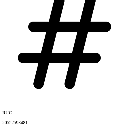
RUC
20552593481