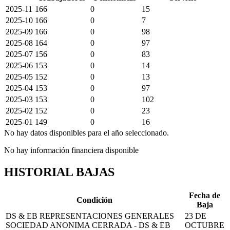
2025-11
166
0
15
2025-10
166
0
7
2025-09
166
0
98
2025-08
164
0
97
2025-07
156
0
83
2025-06
153
0
14
2025-05
152
0
13
2025-04
153
0
97
2025-03
153
0
102
2025-02
152
0
23
2025-01
149
0
16
No hay datos disponibles para el año seleccionado.
No hay información financiera disponible
HISTORIAL BAJAS
Fecha de
Condición
Baja
DS & EB REPRESENTACIONES GENERALES
23 DE
SOCIEDAD ANONIMA CERRADA - DS & EB
OCTUBRE