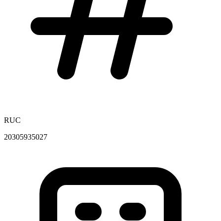
RUC
20305935027