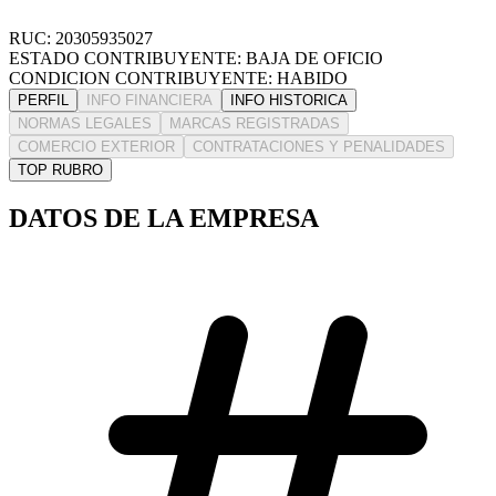
RUC: 20305935027
ESTADO CONTRIBUYENTE: BAJA DE OFICIO
CONDICION CONTRIBUYENTE: HABIDO
PERFIL
INFO FINANCIERA
INFO HISTORICA
NORMAS LEGALES
MARCAS REGISTRADAS
COMERCIO EXTERIOR
CONTRATACIONES Y PENALIDADES
TOP RUBRO
DATOS DE LA EMPRESA