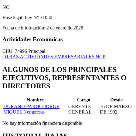
NO
Base legal:
Ley N° 31050
Fecha de información:
2 de enero de 2026
Actividades Económicas
CIIU: 74996
Principal
OTRAS ACTIVIDADES EMPRESARIALES NCP.
ALGUNOS DE LOS PRINCIPALES
EJECUTIVOS, REPRESENTANTES O
DIRECTORES
Nombre
Cargo
Desde
DURAND PARDO JORGE
GERENTE
16 DE MARZO
MIGUEL
3 empresas
GENERAL
DE 1992
No hay información financiera disponible
HISTORIAL BAJAS