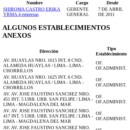
Nombre
Cargo
Desde
SHIROMA CASTRO ERIKA
GERENTE
7 DE ABRIL
YRMA
4 empresas
GENERAL
DE 2011
ALGUNOS ESTABLECIMIENTOS
ANEXOS
Tipo
Dirección
Establecimiento
AV. HUAYLAS NRO. 1615 INT. 8 CND.
OF.
ALAMEDA HUAYLAS / LIMA - LIMA -
OF.ADMINIST.
CHORRILLOS
AV. HUAYLAS NRO. 1625 INT. 6 CND.
OF.
ALAMEDA HUAYLAS / LIMA - LIMA -
OF.ADMINIST.
CHORRILLOS
AV. AV. JOSE FAUSTINO SANCHEZ NRO.
OF.
451 INT. 5 URB. URB. SAN FELIPE / LIMA -
OF.ADMINIST.
LIMA - MAGDALENA DEL MAR
AV. AV. JOSE FAUSTINO SANCHEZ NRO.
OF.
417 INT. 5 URB. URB. SAN FELIPE / LIMA -
OF.ADMINIST.
LIMA - MAGDALENA DEL MAR
AV. AV. JOSE FAUSTINO SANCHEZ NRO.