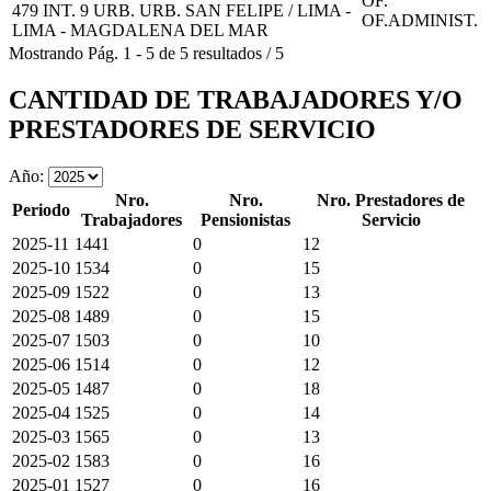
OF.
479 INT. 9 URB. URB. SAN FELIPE / LIMA -
OF.ADMINIST.
LIMA - MAGDALENA DEL MAR
Mostrando
Pág.
1
-
5
de
5
resultados
/
5
CANTIDAD DE TRABAJADORES Y/O
PRESTADORES DE SERVICIO
Año:
Nro.
Nro.
Nro. Prestadores de
Periodo
Trabajadores
Pensionistas
Servicio
2025-11
1441
0
12
2025-10
1534
0
15
2025-09
1522
0
13
2025-08
1489
0
15
2025-07
1503
0
10
2025-06
1514
0
12
2025-05
1487
0
18
2025-04
1525
0
14
2025-03
1565
0
13
2025-02
1583
0
16
2025-01
1527
0
16