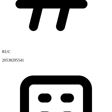
RUC
20538295541