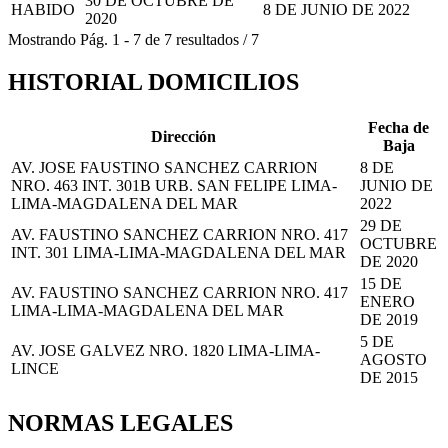
30 DE OCTUBRE DE
HABIDO
8 DE JUNIO DE 2022
2020
Mostrando
Pág.
1
-
7
de
7
resultados
/
7
HISTORIAL DOMICILIOS
Fecha de
Dirección
Baja
AV. JOSE FAUSTINO SANCHEZ CARRION
8 DE
NRO. 463 INT. 301B URB. SAN FELIPE LIMA-
JUNIO DE
LIMA-MAGDALENA DEL MAR
2022
29 DE
AV. FAUSTINO SANCHEZ CARRION NRO. 417
OCTUBRE
INT. 301 LIMA-LIMA-MAGDALENA DEL MAR
DE 2020
15 DE
AV. FAUSTINO SANCHEZ CARRION NRO. 417
ENERO
LIMA-LIMA-MAGDALENA DEL MAR
DE 2019
5 DE
AV. JOSE GALVEZ NRO. 1820 LIMA-LIMA-
AGOSTO
LINCE
DE 2015
NORMAS LEGALES