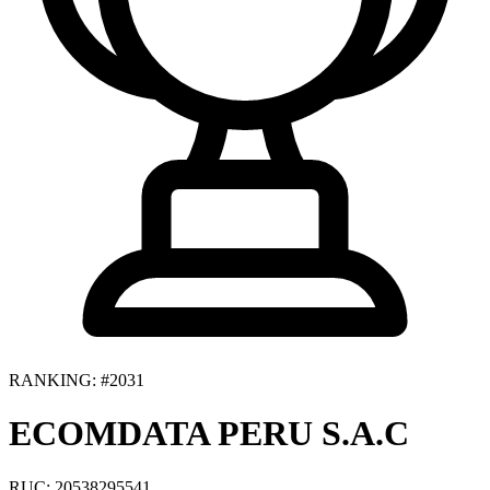
RANKING: #2031
ECOMDATA PERU S.A.C
RUC: 20538295541