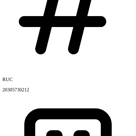
RUC
20305730212