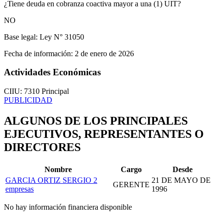
¿Tiene deuda en cobranza coactiva mayor a una (1) UIT?
NO
Base legal:
Ley N° 31050
Fecha de información:
2 de enero de 2026
Actividades Económicas
CIIU: 7310
Principal
PUBLICIDAD
ALGUNOS DE LOS PRINCIPALES
EJECUTIVOS, REPRESENTANTES O
DIRECTORES
Nombre
Cargo
Desde
GARCIA ORTIZ SERGIO
2
21 DE MAYO DE
GERENTE
empresas
1996
No hay información financiera disponible