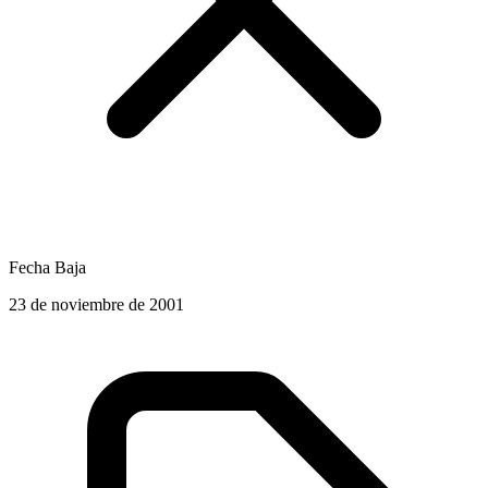
Fecha Baja
23 de noviembre de 2001