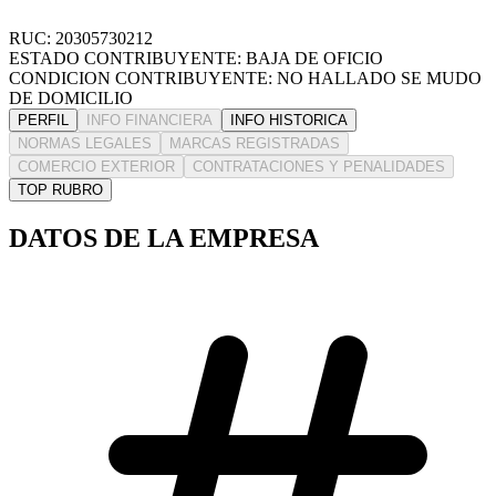
RUC: 20305730212
ESTADO CONTRIBUYENTE: BAJA DE OFICIO
CONDICION CONTRIBUYENTE: NO HALLADO SE MUDO
DE DOMICILIO
PERFIL
INFO FINANCIERA
INFO HISTORICA
NORMAS LEGALES
MARCAS REGISTRADAS
COMERCIO EXTERIOR
CONTRATACIONES Y PENALIDADES
TOP RUBRO
DATOS DE LA EMPRESA