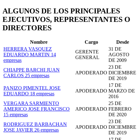
ALGUNOS DE LOS PRINCIPALES
EJECUTIVOS, REPRESENTANTES O
DIRECTORES
Nombre
Cargo
Desde
HERRERA VASQUEZ
31 DE
GERENTE
EDUARDO MARTIN
14
AGOSTO
GENERAL
empresas
DE 2009
23 DE
CHIAPPE BARCHI JUAN
APODERADO
DICIEMBRE
CARLOS
25 empresas
DE 2019
17 DE
PANIZO PIMENTEL JOSE
APODERADO
MARZO DE
EDUARDO
18 empresas
2016
VERGARA SARMIENTO
25 DE
AMERICO JOSE FRANCISCO
APODERADO
FEBRERO
15 empresas
DE 2020
23 DE
RODRIGUEZ BARBACHAN
APODERADO
DICIEMBRE
JOSE JAVIER
26 empresas
DE 2019
17 DE