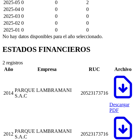
2025-05
0
0
2
2025-04
0
0
0
2025-03
0
0
0
2025-02
0
0
0
2025-01
0
0
0
No hay datos disponibles para el año seleccionado.
ESTADOS FINANCIEROS
2 registros
Año
Empresa
RUC
Archivo
PARQUE LAMBRAMANI
2014
20523173716
S.A.C
Descargar
PDF
PARQUE LAMBRAMANI
2012
20523173716
S.A.C