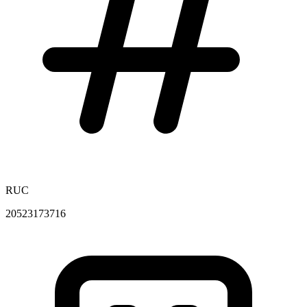
RUC
20523173716