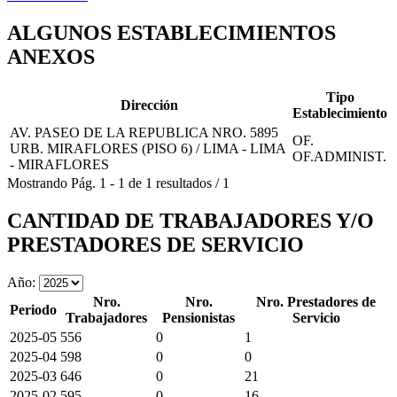
ALGUNOS ESTABLECIMIENTOS
ANEXOS
Tipo
Dirección
Establecimiento
AV. PASEO DE LA REPUBLICA NRO. 5895
OF.
URB. MIRAFLORES (PISO 6) / LIMA - LIMA
OF.ADMINIST.
- MIRAFLORES
Mostrando
Pág.
1
-
1
de
1
resultados
/
1
CANTIDAD DE TRABAJADORES Y/O
PRESTADORES DE SERVICIO
Año:
Nro.
Nro.
Nro. Prestadores de
Periodo
Trabajadores
Pensionistas
Servicio
2025-05
556
0
1
2025-04
598
0
0
2025-03
646
0
21
2025-02
595
0
16