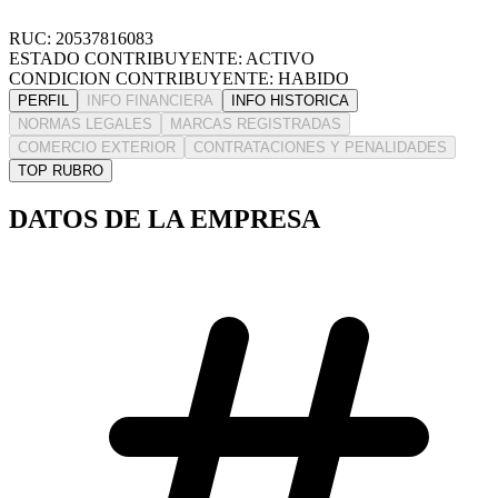
RUC: 20537816083
ESTADO CONTRIBUYENTE: ACTIVO
CONDICION CONTRIBUYENTE: HABIDO
PERFIL
INFO FINANCIERA
INFO HISTORICA
NORMAS LEGALES
MARCAS REGISTRADAS
COMERCIO EXTERIOR
CONTRATACIONES Y PENALIDADES
TOP RUBRO
DATOS DE LA EMPRESA