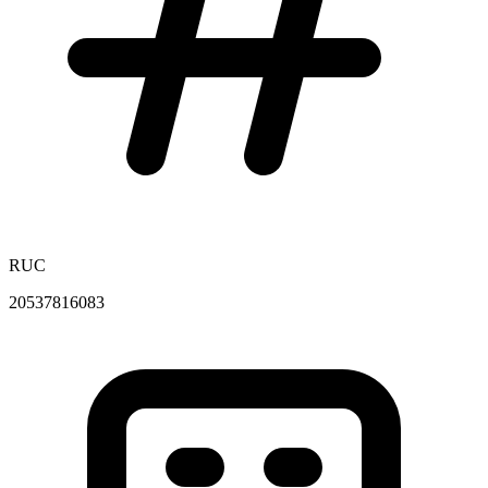
RUC
20537816083