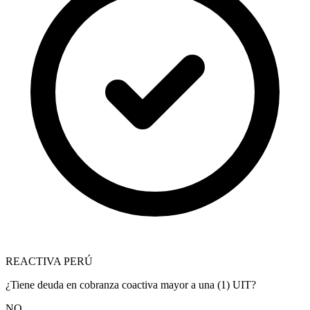
REACTIVA PERÚ
¿Tiene deuda en cobranza coactiva mayor a una (1) UIT?
NO