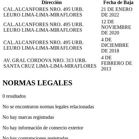
Dirección
Fecha de Baja
CAL.ALCANFORES NRO. 495 URB.
21 DE ENERO
LEURO LIMA-LIMA-MIRAFLORES
DE 2022
12 DE
CAL.ALCANFORES NRO. 495 URB.
NOVIEMBRE
LEURO LIMA-LIMA-MIRAFLORES
DE 2020
4 DE
CAL.ALCANFORES NRO. 495 URB.
DICIEMBRE
LEURO LIMA-LIMA-MIRAFLORES
DE 2018
4 DE
AV. GRAL CORDOVA NRO. 313 URB.
FEBRERO DE
SANTA CRUZ LIMA-LIMA-MIRAFLORES
2013
NORMAS LEGALES
0 resultados
No se encontraron normas legales relacionadas
No hay marcas registradas
No hay información de comercio exterior
No hay contrataciones registradas