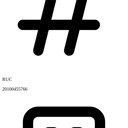
RUC
20100455766