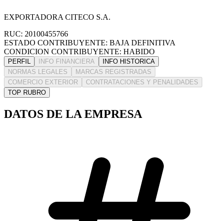
EXPORTADORA CITECO S.A.
RUC: 20100455766
ESTADO CONTRIBUYENTE: BAJA DEFINITIVA
CONDICION CONTRIBUYENTE: HABIDO
PERFIL
INFO FINANCIERA
INFO HISTORICA
NORMAS LEGALES
MARCAS REGISTRADAS
COMERCIO EXTERIOR
CONTRATACIONES Y PENALIDADES
TOP RUBRO
DATOS DE LA EMPRESA