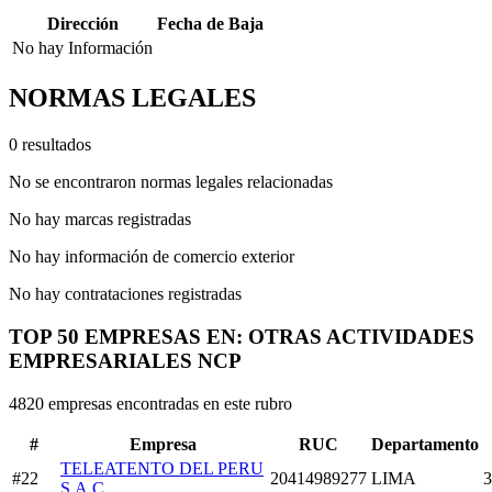
Dirección
Fecha de Baja
No hay Información
NORMAS LEGALES
0 resultados
No se encontraron normas legales relacionadas
No hay marcas registradas
No hay información de comercio exterior
No hay contrataciones registradas
TOP 50 EMPRESAS EN: OTRAS ACTIVIDADES
EMPRESARIALES NCP
4820 empresas encontradas en este rubro
#
Empresa
RUC
Departamento
TELEATENTO DEL PERU
#22
20414989277
LIMA
3
S.A.C