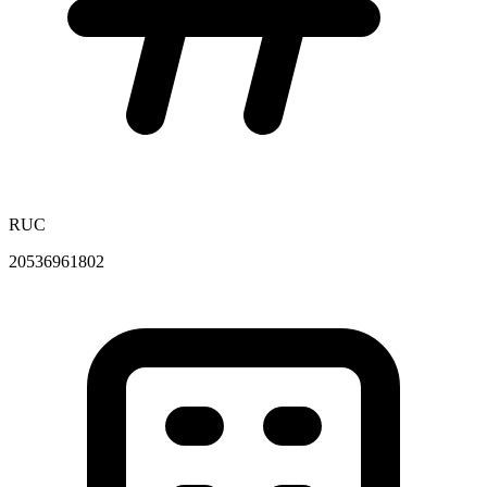
RUC
20536961802