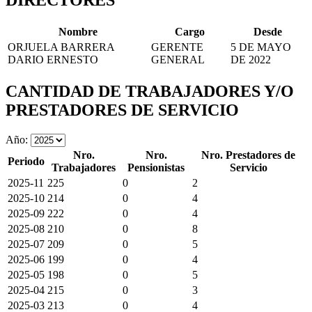
DIRECTORES
Nombre
Cargo
Desde
ORJUELA BARRERA
GERENTE
5 DE MAYO
DARIO ERNESTO
GENERAL
DE 2022
CANTIDAD DE TRABAJADORES Y/O
PRESTADORES DE SERVICIO
Año:
Nro.
Nro.
Nro. Prestadores de
Periodo
Trabajadores
Pensionistas
Servicio
2025-11
225
0
2
2025-10
214
0
4
2025-09
222
0
4
2025-08
210
0
8
2025-07
209
0
5
2025-06
199
0
4
2025-05
198
0
5
2025-04
215
0
3
2025-03
213
0
4