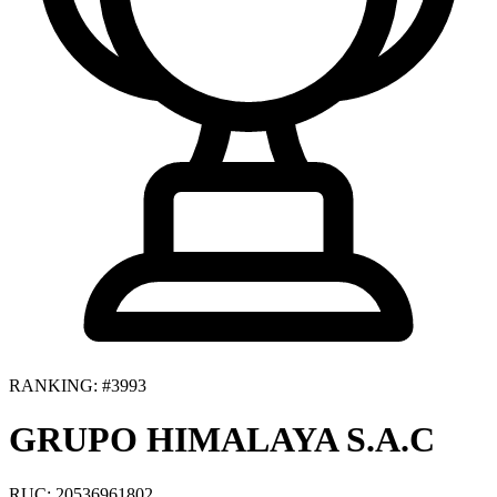
RANKING: #3993
GRUPO HIMALAYA S.A.C
RUC: 20536961802