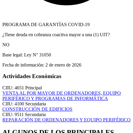
PROGRAMA DE GARANTÍAS COVID-19
¿Tiene deuda en cobranza coactiva mayor a una (1) UIT?
NO
Base legal:
Ley N° 31050
Fecha de información:
2 de enero de 2026
Actividades Económicas
CIIU: 4651
Principal
VENTA AL POR MAYOR DE ORDENADORES, EQUIPO
PERIFÉRICO Y PROGRAMAS DE INFORMÁTICA
CIIU: 4100
Secundaria
CONSTRUCCIÓN DE EDIFICIOS
CIIU: 9511
Secundaria
REPARACIÓN DE ORDENADORES Y EQUIPO PERIFÉRICO
ALGUNOS DE LOS PRINCIPALES