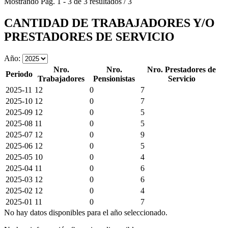
Mostrando
Pág.
1
-
3
de
3
resultados
/
3
CANTIDAD DE TRABAJADORES Y/O
PRESTADORES DE SERVICIO
Año:
Nro.
Nro.
Nro. Prestadores de
Periodo
Trabajadores
Pensionistas
Servicio
2025-11
12
0
7
2025-10
12
0
7
2025-09
12
0
5
2025-08
11
0
5
2025-07
12
0
9
2025-06
12
0
5
2025-05
10
0
4
2025-04
11
0
6
2025-03
12
0
6
2025-02
12
0
4
2025-01
11
0
7
No hay datos disponibles para el año seleccionado.