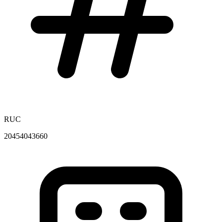
RUC
20454043660