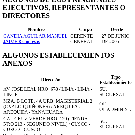
EJECUTIVOS, REPRESENTANTES O
DIRECTORES
Nombre
Cargo
Desde
CANDIA AGUILAR MANUEL
GERENTE
27 DE JUNIO
JAIME
8 empresas
GENERAL
DE 2005
ALGUNOS ESTABLECIMIENTOS
ANEXOS
Tipo
Dirección
Establecimiento
AV. JOSE LEAL NRO. 678 / LIMA - LIMA -
SU.
LINCE
SUCURSAL
MZA. B LOTE. 4A URB. MAGISTERIAL 2
OF.
(OVALO QUIÑONES) / AREQUIPA -
OF.ADMINIST.
AREQUIPA - YANAHUARA
CAL.CRUZ VERDE NRO. 129 (TIENDA
SU.
NRO 213 - SEGUNDO NIVEL) / CUSCO -
SUCURSAL
CUSCO - CUSCO