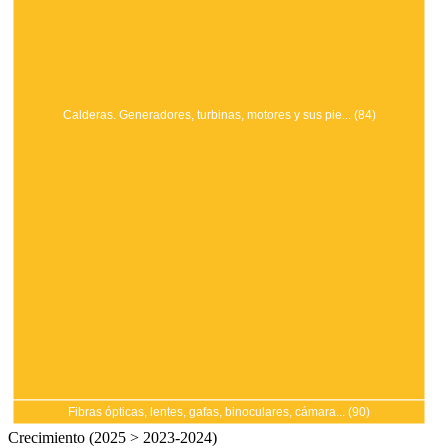
Calderas. Generadores, turbinas, motores y sus pie... (84)
Fibras ópticas, lentes, gafas, binoculares, cámara... (90)
Crecimiento (2025 > 2023-2024)