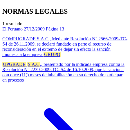
NORMAS LEGALES
1 resultado
El Peruano
27/12/2009
Página 13
COMPUGRADE S.A.C., Mediante Resolución N° 2566-2009-TC-
S4 de 26.11.2009, se declaró fundado en parte el recurso de
reconsideración en el extremo de dejar sin efecto la sanción
impuesta a la empresa
GRUPO
UPGRADE
S.A.C
., presentado por la indicada empresa contra la
Resolución N° 2239-2009-TC- S4 de 16.10.2009, que la sanciona
con once (11)) meses de inhabilitación en su derecho de participar
en procesos