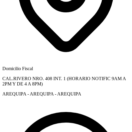
Domicilio Fiscal
CAL.RIVERO NRO. 408 INT. 1 (HORARIO NOTIFIC 9AM A
2PM Y DE 4 A 8PM)
AREQUIPA - AREQUIPA - AREQUIPA