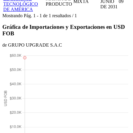
MIXTA
JUNIO
09
TECNOLÓGICO
PRODUCTO
DE 2031
DE AMÉRICA
Mostrando
Pág.
1
-
1
de
1
resultados
/
1
Gráfica de Importaciones y Exportaciones en USD
FOB
de GRUPO UPGRADE S.A.C