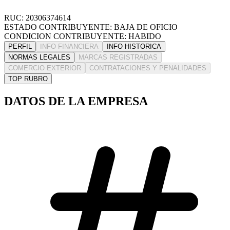
RUC: 20306374614
ESTADO CONTRIBUYENTE: BAJA DE OFICIO
CONDICION CONTRIBUYENTE: HABIDO
PERFIL
INFO FINANCIERA
INFO HISTORICA
NORMAS LEGALES
MARCAS REGISTRADAS
COMERCIO EXTERIOR
CONTRATACIONES Y PENALIDADES
TOP RUBRO
DATOS DE LA EMPRESA