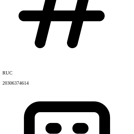
RUC
20306374614