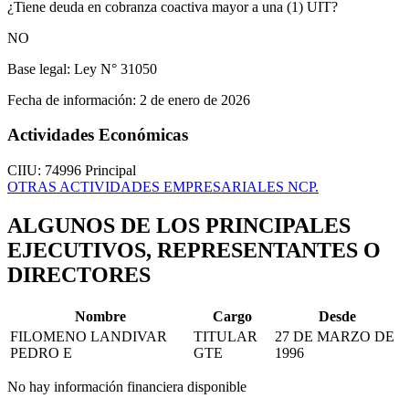
¿Tiene deuda en cobranza coactiva mayor a una (1) UIT?
NO
Base legal:
Ley N° 31050
Fecha de información:
2 de enero de 2026
Actividades Económicas
CIIU: 74996
Principal
OTRAS ACTIVIDADES EMPRESARIALES NCP.
ALGUNOS DE LOS PRINCIPALES
EJECUTIVOS, REPRESENTANTES O
DIRECTORES
Nombre
Cargo
Desde
FILOMENO LANDIVAR
TITULAR
27 DE MARZO DE
PEDRO E
GTE
1996
No hay información financiera disponible