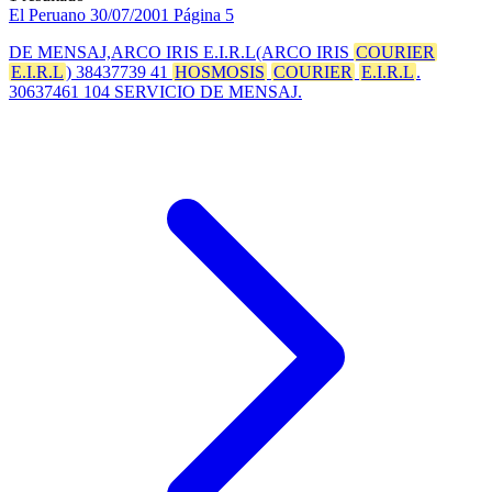
El Peruano
30/07/2001
Página 5
DE MENSAJ,ARCO IRIS E.I.R.L(ARCO IRIS
COURIER
E.I.R.L
) 38437739 41
HOSMOSIS
COURIER
E.I.R.L
.
30637461 104 SERVICIO DE MENSAJ.